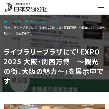
メ
ニ
ュ
ホーム
館内展示
ライブラリープラザ
ー
ライブラリープラザにて「EXPO 2025 大阪・関西万博 ～観光の街、大阪の
を
魅力～」を展示中です
開
く
ライブラリープラザにて「EXPO
2025 大阪・関西万博 ～観光
の街、大阪の魅力～」を展示中で
す