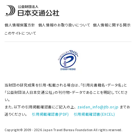
個人情報保護方針
個人情報のお取り扱いについて
個人情報に関する開示
このサイトについて
当財団の研究成果を引用・転載される場合は、「引用元書籍名・データ名」と
「公益財団法人日本交通公社」の刊行物・データであることを明記してくださ
い。
また、以下の引用掲載確認書にご記入の上、
zaidan_info@jtb.or.jp
までお
送りください。
引用掲載確認書(PDF)
引用掲載確認書(EXCEL)
Copyright© 2009 - 2026 Japan Travel Bureau Foundation All rights reserved.