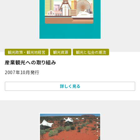
観光政策・観光地経営
観光資源
観光と社会の潮流
産業観光への取り組み
2007年10月発行
詳しく見る