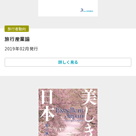
旅行者動向
旅行産業論
2019年02月発行
詳しく見る