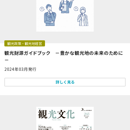
観光政策・観光地経営
観光財源ガイドブック －豊かな観光地の未来のために
－
2024年03月発行
詳しく見る