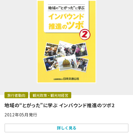
旅行者動向
観光政策・観光地経営
地域の“とがった”に学ぶ インバウンド推進のツボ2
2012年05月発行
詳しく見る