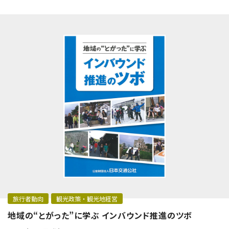
旅行者動向
観光政策・観光地経営
地域の“とがった”に学ぶ インバウンド推進のツボ