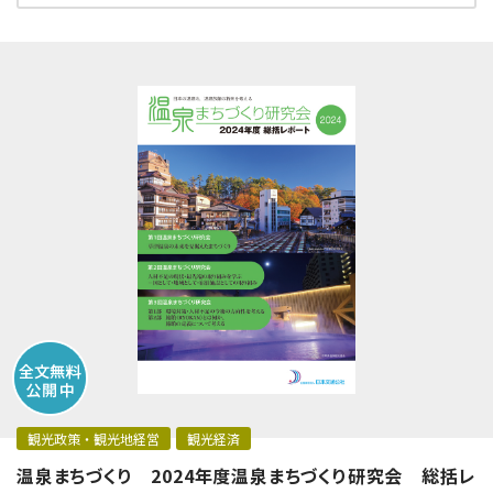
観光政策・観光地経営
観光経済
温泉まちづくり 2024年度温泉まちづくり研究会 総括レ