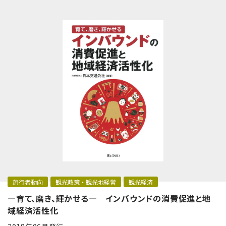
旅行者動向
観光政策・観光地経営
観光経済
―育て、磨き、輝かせる― インバウンドの消費促進と地
域経済活性化