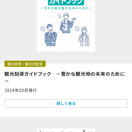
観光政策・観光地経営
観光財源ガイドブック －豊かな観光地の未来のために
－
2024年03月発行
詳しく見る