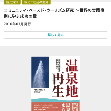
観光資源
観光と社会の潮流
コミュニティ・ベースド・ツーリズム研究 ～世界の実践事
例に学ぶ成功の鍵
2010年03月発行
詳しく見る