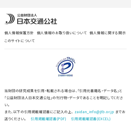
個人情報保護方針
個人情報のお取り扱いについて
個人情報に関する開示
このサイトについて
当財団の研究成果を引用・転載される場合は、「引用元書籍名・データ名」と
「公益財団法人日本交通公社」の刊行物・データであることを明記してくださ
い。
また、以下の引用掲載確認書にご記入の上、
zaidan_info@jtb.or.jp
までお
送りください。
引用掲載確認書(PDF)
引用掲載確認書(EXCEL)