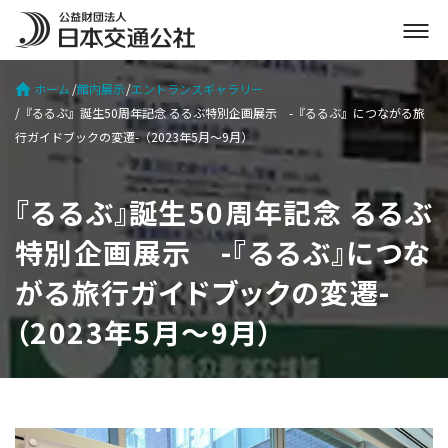
メ
ニ
ュ
ホーム
館内展示
エントランスギャラリー
ー
『るるぶ』誕生50周年記念 るるぶ特別企画展示 -『るるぶ』につながる旅
を
行ガイドブックの変遷-（2023年5月～9月）
開
く
『るるぶ』誕生50周年記念 るるぶ
特別企画展示 -『るるぶ』につな
がる旅行ガイドブックの変遷-
（2023年5月～9月）