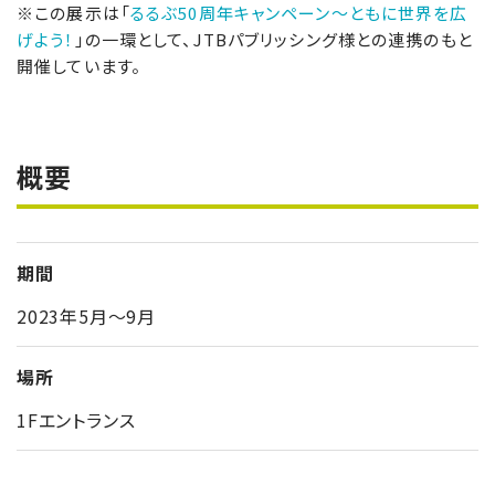
※この展示は「
るるぶ50周年キャンペーン～ともに世界を広
げよう！
」の一環として、JTBパブリッシング様との連携のもと
開催しています。
概要
期間
2023年5月～9月
場所
1Fエントランス