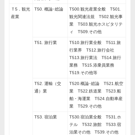
Ｔ5．観光
T50. 概論･総論
T500.観光産業全般 T501.
産業
観光関連法規 T502.観光事
業 T503.観光ホスピタリテ
ィ T509.その他
T51. 旅行業
T510.旅行業全般 T511.旅
行業界 T512.旅行会社
T513.旅行業法 T514.旅行
業務 T515.添乗員業務
T519.その他等
T52. 運輸（交
T520.概論･総論 T521.航空
通）業
業 T522.鉄道業 T523.船
舶・海運業 T524.自動車産
業 T529.その他
T53. 宿泊業
T530.宿泊業全般 T531.ホ
テル T532.旅館 T533.宿
泊業その他 T539.その他