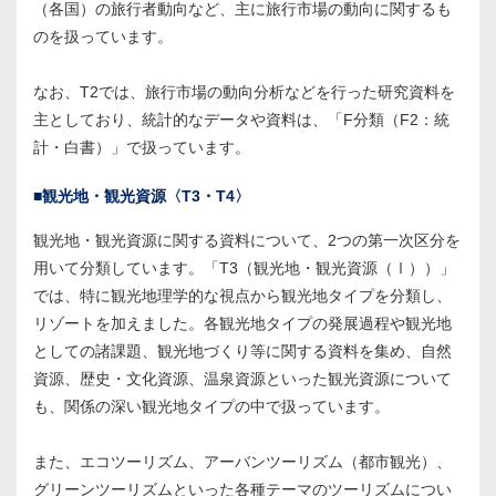
（各国）の旅行者動向など、主に旅行市場の動向に関するも
のを扱っています。
なお、T2では、旅行市場の動向分析などを行った研究資料を
主としており、統計的なデータや資料は、「F分類（F2：統
計・白書）」で扱っています。
■観光地・観光資源〈T3・T4〉
観光地・観光資源に関する資料について、2つの第一次区分を
用いて分類しています。「T3（観光地・観光資源（Ⅰ））」
では、特に観光地理学的な視点から観光地タイプを分類し、
リゾートを加えました。各観光地タイプの発展過程や観光地
としての諸課題、観光地づくり等に関する資料を集め、自然
資源、歴史・文化資源、温泉資源といった観光資源について
も、関係の深い観光地タイプの中で扱っています。
また、エコツーリズム、アーバンツーリズム（都市観光）、
グリーンツーリズムといった各種テーマのツーリズムについ