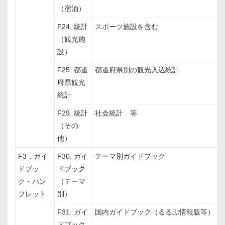
（宿泊）
F24. 統計
スポーツ施設を含む
（観光施
設）
F25. 都道
都道府県別の観光入込統計
府県観光
統計
F29. 統計
社会統計 等
（その
他）
F3．ガイ
F30. ガイ
テーマ別ガイドブック
ドブッ
ドブック
ク・パン
（テーマ
フレット
別）
F31. ガイ
国内ガイドブック（るるぶ情報版等）
ドブック