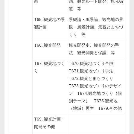
画
画、観光ルート開発、観光街
道 等
T65. 観光地の景
景観論・風景論、観光地の景
観計画
観・風景計画、景観とまちづ
くり 等
T66. 観光開発
観光開発史、観光開発の手
法、観光開発と保護 等
T67. 観光地づく
T670.観光地づくり全般
り
T671.観光地づくり手法
T672.観光とまちづくり
T673.観光地づくりのデザイ
ン T674.観光地づくり（個
別テーマ） T675.観光地
（地域）再生 T679.その他
T69. 観光計画・
開発その他