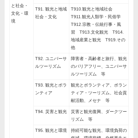
と社会・
T91. 観光と地域
T910.観光と地域社会
文化・環
社会・文化
T911.観光人類学・民俗学
境
T912.宗教・伝統行事・風
習 T913.文化観光 T914.
地域産業と観光 T919.その
他
T92. ユニバーサ
障害者・高齢者と旅行、観光
ルツーリズム
のバリアフリー、ユニバーサ
ルツーリズム 等
T93. 観光とボラ
観光とボランティア、ボラン
ンティア
ティア・ツーリズム、社会貢
献活動、メセナ 等
T94. 災害と観光
災害と観光復興、ダークツー
リズム 等
T95. 観光と環境
持続可能な観光、環境負荷の