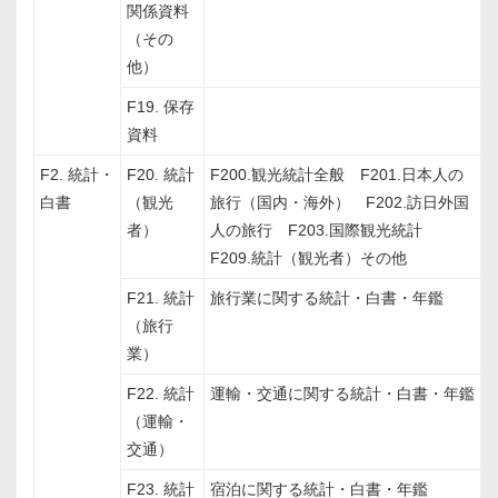
関係資料
（その
他）
F19. 保存
資料
F2. 統計・
F20. 統計
F200.観光統計全般 F201.日本人の
白書
（観光
旅行（国内・海外） F202.訪日外国
者）
人の旅行 F203.国際観光統計
F209.統計（観光者）その他
F21. 統計
旅行業に関する統計・白書・年鑑
（旅行
業）
F22. 統計
運輸・交通に関する統計・白書・年鑑
（運輸・
交通）
F23. 統計
宿泊に関する統計・白書・年鑑