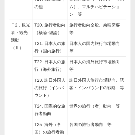
の他
ム）、マルチハビテーショ
ン 等
Ｔ2．観光
T20. 旅行者動向
旅行者動向全般、余暇需要
者・観光
（概論･総論）
等
活動
T21. 日本人の旅
日本人の国内旅行市場動向
（Ⅱ）
行（国内旅行）
等
T22. 日本人の旅
日本人の海外旅行市場動向
行（海外旅行）
等
T23. 訪日外国人
訪日外国人旅行市場動向、誘
の旅行（インバ
客・インバウンドの戦略 等
ウンド）
T24. 国際的な旅
世界の旅行（者）動向 等
行者動向
T25. 海外（各
各国の旅行者動向 等
国）の旅行者動