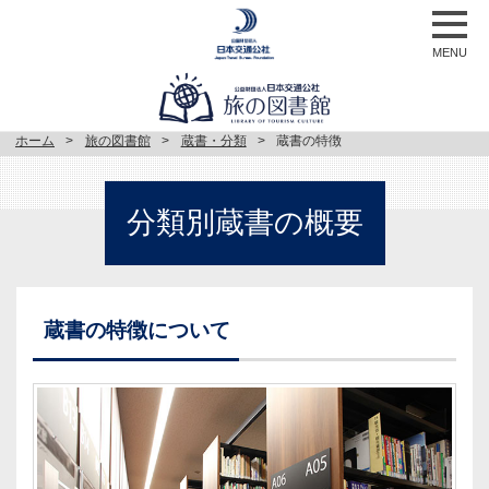
MENU
ホーム
旅の図書館
蔵書・分類
蔵書の特徴
分類別蔵書の概要
蔵書の特徴について