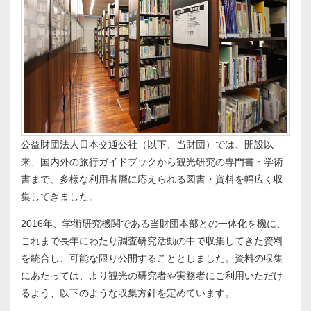
公益財団法人日本交通公社（以下、当財団）では、開設以
来、国内外の旅行ガイドブックから観光研究の専門書・学術
書まで、多様な利用者層に応えられる図書・資料を幅広く収
集してきました。
2016年、学術研究機関である当財団本部との一体化を機に、
これまで長年にわたり調査研究活動の中で収集してきた資料
を統合し、可能な限り公開することとしました。資料の収集
にあたっては、より観光の研究者や実務者にご利用いただけ
るよう、以下のような収集方針を定めています。