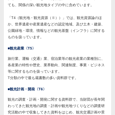
ても、関係の深い観光地タイプの中に含めています。
「T4（観光地・観光資源（Ⅱ））」では、観光資源論のほ
か、世界遺産や産業遺産などの認定地域、及び土木・建築、
公園緑地・環境、情報などの観光基盤（インフラ）に関する
ものを扱っています。
■観光産業〈T5〉
旅行業、運輸（交通）業、宿泊業等の観光産業の業種別に、
各産業の特性や歴史、業界動向、関連制度、事業・ビジネス
等に関するものを扱っています。
T分類の中で最も蔵書数の多い資料群です。
■観光計画・開発〈T6〉
観光の調査・計画・開発に関する資料群で、当財団が長年関
わってきた観光地の調査・計画や観光地づくりなどの調査研
究活動の中で収集してきた資料をはじめ、観光交通計画や景