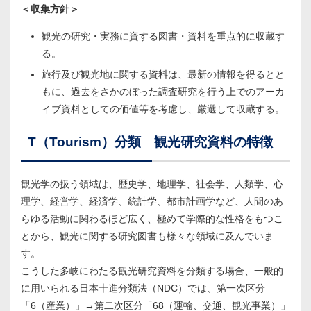
＜収集方針＞
観光の研究・実務に資する図書・資料を重点的に収蔵す
る。
旅行及び観光地に関する資料は、最新の情報を得るとと
もに、過去をさかのぼった調査研究を行う上でのアーカ
イブ資料としての価値等を考慮し、厳選して収蔵する。
T（Tourism）分類 観光研究資料の特徴
観光学の扱う領域は、歴史学、地理学、社会学、人類学、心
理学、経営学、経済学、統計学、都市計画学など、人間のあ
らゆる活動に関わるほど広く、極めて学際的な性格をもつこ
とから、観光に関する研究図書も様々な領域に及んでいま
す。
こうした多岐にわたる観光研究資料を分類する場合、一般的
に用いられる日本十進分類法（NDC）では、第一次区分
「6（産業）」→第二次区分「68（運輸、交通、観光事業）」