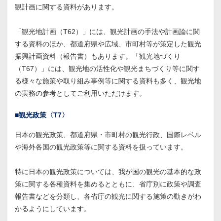
観計画に関する資料があります。
「観光地計画（T62）」には、観光計画の手法や計画論に関
する資料のほか、都道府県や広域、市町村等が策定した観光
振興計画資料（報告書）もあります。「観光地づくり
（T67）」には、観光地の活性化や観光まちづくり等に関す
る様々な施策や取り組み事例等に関する資料も多く、観光地
の実務の参考としてご利用いただけます。
■観光政策〈T7〉
日本の観光政策、都道府県・市町村の観光行政、国際レベル
や海外各国の観光政策等に関する資料を扱っています。
特に日本の観光政策については、我が国の観光の基本的な政
策に関する各種資料を集めるとともに、省庁別に政策や調査
報告書などを分類し、各省庁の観光に関する施策の動きがわ
かるようにしています。