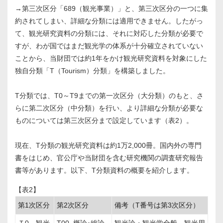
→第三次区分「689（観光事業）」と、第三次区分の一つに集
約されてしまい、詳細な分類には適用できません。したがっ
て、観光研究資料の分類には、それに対応した分類が必要で
すが、わが国ではまだ観光学の体系が十分確立されていない
ことから、当財団では約1年をかけ観光研究資料を対象にした
独自分類「T（Tourism）分類」を構築しました。
T分類では、T0～T9までの第一次区分（大分類）のもと、さ
らに第二次区分（中分類）を行い、より詳細な分類が必要な
ものについては第三次区分まで設定しています（表2）。
現在、T分類の観光研究資料は約1万2,000冊。国内外の専門
書をはじめ、官公庁や当財団を含む研究機関の調査研究報告
書等があります。以下、T分類資料の概要を紹介します。
【表2】
第1次区分
第2次区分
備考（T番号は第3次区分）