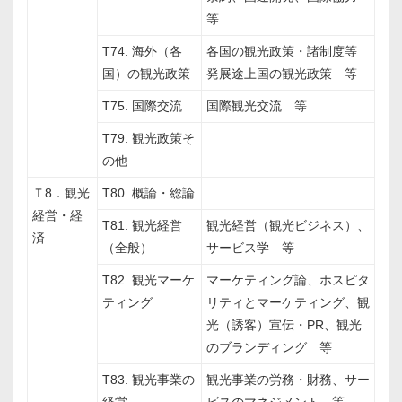
等
T74. 海外（各
各国の観光政策・諸制度等
国）の観光政策
発展途上国の観光政策 等
T75. 国際交流
国際観光交流 等
T79. 観光政策そ
の他
Ｔ8．観光
T80. 概論・総論
経営・経
T81. 観光経営
観光経営（観光ビジネス）、
済
（全般）
サービス学 等
T82. 観光マーケ
マーケティング論、ホスピタ
ティング
リティとマーケティング、観
光（誘客）宣伝・PR、観光
のブランディング 等
T83. 観光事業の
観光事業の労務・財務、サー