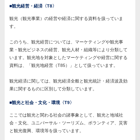
■観光経営・経済〈T8〉
観光（観光事業）の経営や経済に関する資料を扱っていま
す。
このうち、観光経営については、マーケティングや観光事
業・観光ビジネスの経営、観光人材・組織等により分類して
います。観光地を対象としたマーケティングや経営に関する
資料は、「観光地経営（T85）」として扱っています。
観光経済に関しては、観光経済全般と観光統計・経済波及効
果に関するものに区別して分類しています。
■観光と社会・文化・環境〈T9〉
ここでは観光と関わる社会の諸事象として、観光と地域社
会・文化、ユニバーサル・ツーリズム、ボランティア、災害
と観光復興、環境等を扱っています。