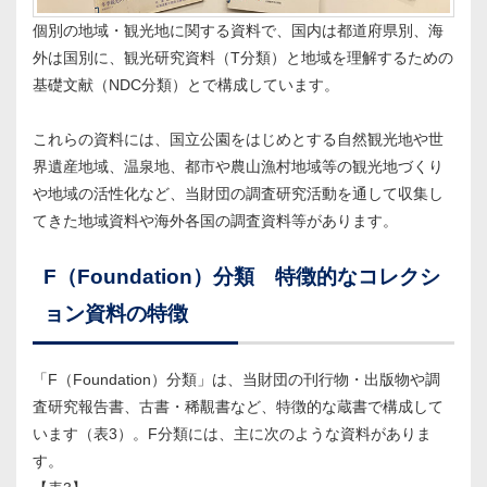
個別の地域・観光地に関する資料で、国内は都道府県別、海
外は国別に、観光研究資料（T分類）と地域を理解するための
基礎文献（NDC分類）とで構成しています。
これらの資料には、国立公園をはじめとする自然観光地や世
界遺産地域、温泉地、都市や農山漁村地域等の観光地づくり
や地域の活性化など、当財団の調査研究活動を通して収集し
てきた地域資料や海外各国の調査資料等があります。
F（Foundation）分類 特徴的なコレクシ
ョン資料の特徴
「F（Foundation）分類」は、当財団の刊行物・出版物や調
査研究報告書、古書・稀覯書など、特徴的な蔵書で構成して
います（表3）。F分類には、主に次のような資料がありま
す。