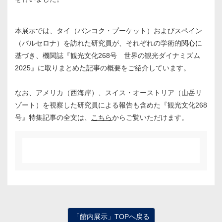
本展示では、タイ（バンコク・プーケット）およびスペイン
（バルセロナ）を訪れた研究員が、それぞれの学術的関心に
基づき、機関誌『観光文化268号 世界の観光ダイナミズム
2025』に取りまとめた記事の概要をご紹介しています。
なお、アメリカ（西海岸）、スイス・オーストリア（山岳リ
ゾート）を視察した研究員による報告も含めた『観光文化268
号』特集記事の全文は、
こちら
からご覧いただけます。
「館内展示」TOPへ戻る