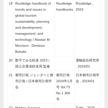
19
Routledge handbook of
Routledge
Routledge ,
trends and issues in
handbooks
2024
global tourism
sustainability, planning
and development,
management, and
technology / Alastair M.
Morrison , Dimitrios
Buhalis
20
数字でみる鉄道 2023 /
運輸総合研究所
国土交通省鉄道局 監修
, 2024/01
21
都市計画 ジェンダーと都
都市計画
日本都市計画学
市計画 / 日本都市計画学
2024年1月
会 , 2024/01
会
号 Vol.73
No.1 366
号
22
Hidden Japanan
Tuttle , 2023