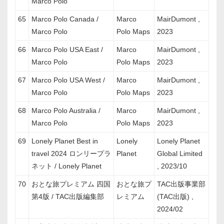
Marco Polo
65
Marco Polo Canada /
Marco
MairDumont ,
Marco Polo
Polo Maps
2023
66
Marco Polo USA East /
Marco
MairDumont ,
Marco Polo
Polo Maps
2023
67
Marco Polo USA West /
Marco
MairDumont ,
Marco Polo
Polo Maps
2023
68
Marco Polo Australia /
Marco
MairDumont ,
Marco Polo
Polo Maps
2023
69
Lonely Planet Best in
Lonely
Lonely Planet
travel 2024 ロンリープラ
Planet
Global Limited
ネット / Lonely Planet
, 2023/10
70
おとな旅プレミアム 四国
おとな旅プ
TAC出版事業部
第4版 / TAC出版編集部
レミアム
(TAC出版) ,
2024/02