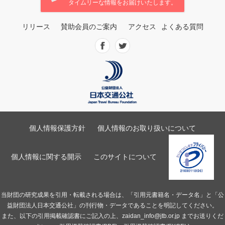
タイムリーな情報をお届けいたします。
リリース
賛助会員のご案内
アクセス
よくある質問
個人情報保護方針
個人情報のお取り扱いについて
個人情報に関する開示
このサイトについて
当財団の研究成果を引用・転載される場合は、「引用元書籍名・データ名」と「公
益財団法人日本交通公社」の刊行物・データであることを明記してください。
また、以下の引用掲載確認書にご記入の上、
zaidan_info@jtb.or.jp
までお送りくだ