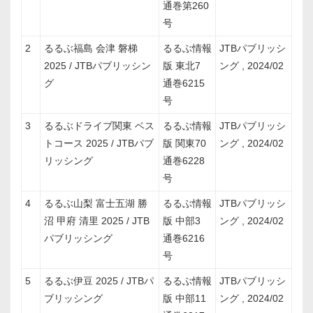
通巻第260
号
2
るるぶ福島 会津 磐梯
るるぶ情報
JTBパブリッシ
2025 / JTBパブリッシン
版 東北7
ング , 2024/02
グ
通巻6215
号
3
るるぶドライブ関東 ベス
るるぶ情報
JTBパブリッシ
トコース 2025 / JTBパブ
版 関東70
ング , 2024/02
リッシング
通巻6228
号
4
るるぶ山梨 富士五湖 勝
るるぶ情報
JTBパブリッシ
沼 甲府 清里 2025 / JTB
版 中部3
ング , 2024/02
パブリッシング
通巻6216
号
5
るるぶ伊豆 2025 / JTBパ
るるぶ情報
JTBパブリッシ
ブリッシング
版 中部11
ング , 2024/02