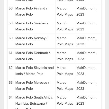
58
Marco Polo Finland /
Marco
MairDumont ,
Marco Polo
Polo Maps
2023
59
Marco Polo Sweden /
Marco
MairDumont ,
Marco Polo
Polo Maps
2023
60
Marco Polo Norway /
Marco
MairDumont ,
Marco Polo
Polo Maps
2023
61
Marco Polo Denmark /
Marco
MairDumont ,
Marco Polo
Polo Maps
2023
62
Marco Polo Slovenia and
Marco
MairDumont ,
Istria / Marco Polo
Polo Maps
2023
63
Marco Polo Morocco /
Marco
MairDumont ,
Marco Polo
Polo Maps
2023
64
Marco Polo South Africa,
Marco
MairDumont ,
Namibia, Botswana /
Polo Maps
2023