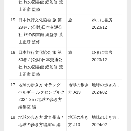
社 旅の図書館 総監修 荒
山正彦 監修
15
日本旅行文化協会 旅 第
旅
ゆまに書房 ,
29巻 / (公財)日本交通公
2023/12
社 旅の図書館 総監修 荒
山正彦 監修
16
日本旅行文化協会 旅 第
旅
ゆまに書房 ,
30巻 / (公財)日本交通公
2023/12
社 旅の図書館 総監修 荒
山正彦 監修
17
地球の歩き方 オランダ
地球の歩き
地球の歩き方 ,
ベルギー ルクセンブルク
方 A19
2024/02
2024-25 / 地球の歩き方
編集室 編
18
地球の歩き方 北九州市 /
地球の歩き
地球の歩き方 ,
地球の歩き方編集室 編
方 J13
2024/02