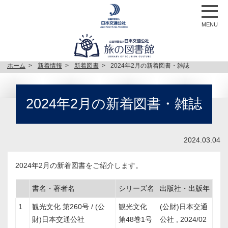
MENU
ホーム
新着情報
新着図書
2024年2月の新着図書・雑誌
2024年2月の新着図書・雑誌
2024.03.04
2024年2月の新着図書をご紹介します。
書名・著者名
シリーズ名
出版社・出版年
1
観光文化 第260号 / (公
観光文化
(公財)日本交通
財)日本交通公社
第48巻1号
公社 , 2024/02