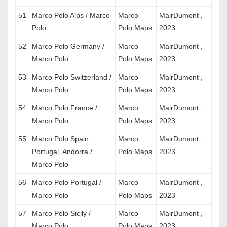
51
Marco Polo Alps / Marco
Marco
MairDumont ,
Polo
Polo Maps
2023
52
Marco Polo Germany /
Marco
MairDumont ,
Marco Polo
Polo Maps
2023
53
Marco Polo Switzerland /
Marco
MairDumont ,
Marco Polo
Polo Maps
2023
54
Marco Polo France /
Marco
MairDumont ,
Marco Polo
Polo Maps
2023
55
Marco Polo Spain,
Marco
MairDumont ,
Portugal, Andorra /
Polo Maps
2023
Marco Polo
56
Marco Polo Portugal /
Marco
MairDumont ,
Marco Polo
Polo Maps
2023
57
Marco Polo Sicily /
Marco
MairDumont ,
Marco Polo
Polo Maps
2023