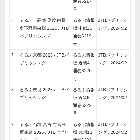
通巻6217
号
6
るるぶ上高地 乗鞍 白骨
るるぶ情報
JTBパブリッシ
奥飛騨温泉郷 2025 / JTB
版 中部25
ング , 2024/02
パブリッシング
通巻6219
号
7
るるぶ京都 2025 / JTBパ
るるぶ情報
JTBパブリッシ
ブリッシング
版 近畿4
ング , 2024/02
通巻6220
号
8
るるぶ奈良 2025 / JTBパ
るるぶ情報
JTBパブリッシ
ブリッシング
版 近畿5
ング , 2024/02
通巻6222
号
9
るるぶ石垣 宮古 竹富島
るるぶ情報
JTBパブリッシ
西表島 2025 / JTBパブリ
版 九州12
ング , 2024/02