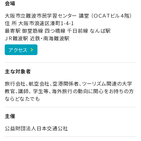
会場
大阪市立難波市民学習センター 講堂 （ＯＣＡＴビル４階）
住 所 大阪市浪速区湊町1-4-1
最寄駅 御堂筋線 四つ橋線 千日前線 なんば駅
ＪＲ難波駅 近鉄・南海難波駅
アクセス
主な対象者
旅行会社、航空会社、空港関係者、ツーリズム関連の大学
教官、講師、 学生等、海外旅行の動向に関心をお持ちの方
ならどなたでも
主催
公益財団法人日本交通公社