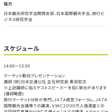
協力
日本観光研究学会関西支部、日本国際観光学会、旅行ビ
ジネス研究学会
スケジュール
14:00～15:30
マーケット動向プレゼンテーション
講師 (財)日本交通公社 主任研究員 黒須宏志
※上記講師に加えゲストスピーカーを招く場合があります
(講師略歴)
旅行マーケット分析が専門。ＪＡＴＡ経営フォーラム、ＪＡＴＡ
国際観光会議等での講演、ＶＷＣ２０００万人推進室との
共同研究事業やＶＷＣ主催イベントでの講演、トラベルジャ