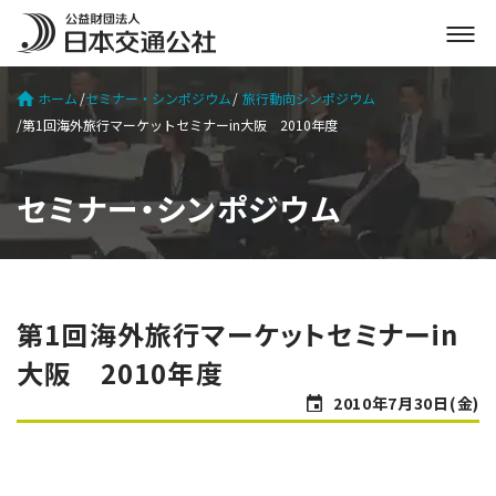
メ
ニ
ュ
ホーム
セミナー・シンポジウム
旅行動向シンポジウム
ー
第1回海外旅行マーケットセミナーin大阪 2010年度
を
開
く
セミナー・シンポジウム
第1回海外旅行マーケットセミナーin
大阪 2010年度
2010年7月30日(金)