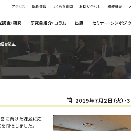
アクセス
新着情報
よくある質問
お問い合わせ
組織概要
光調査・研究
研究員紹介・コラム
出版
セミナー・シンポジ
地経営講座」
2019年7月2日（火）・
地経営に向けた課題に応
座を開催しました。