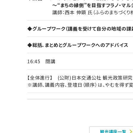
～“まちの縁側”を目指すフラノ・マルシ
講師：西本 伸顕 氏（ふらのまちづくり株
◆グループワーク（講義を受けて自分の地域の課
◆総括．まとめとグループワークへのアドバイス
16:45 閉講
【全体進行】 (公財)日本交通公社 観光政策研
※講師、講義内容、登壇日（順序）は、やむを得ず
観光講座一覧