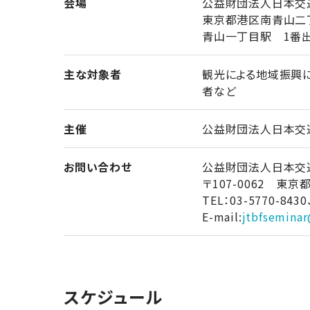
会場
公益財団法人日本交通
東京都港区南青山二
青山一丁目駅 1番出
主な対象者
観光による地域振興
者など
主催
公益財団法人日本交
お問い合わせ
公益財団法人日本交
〒107-0062 
TEL：03-5770-8430
E-mail:
jtbfseminar
スケジュール