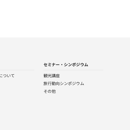
セミナー・シンポジウム
について
観光講座
旅行動向シンポジウム
その他