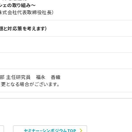
ェの取り組み～
式会社代表取締役社長）
題と対応策を考えます）
究部 主任研究員 福永 香織
変更となる場合がございます。
セミナー・シンポジウムTOP