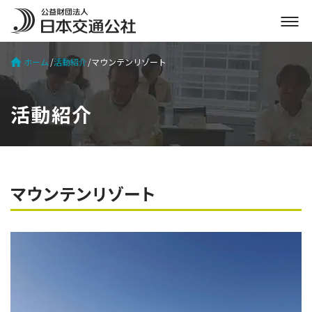
メ
ニ
ュ
ホーム
活動紹介
マウンテンリゾート
ー
を
開
活動紹介
く
マウンテンリゾート