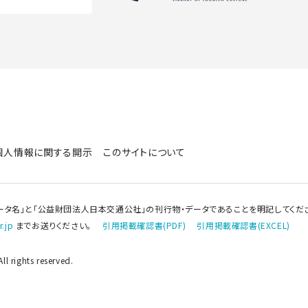
個人情報に関する開示
このサイトについて
ータ名」と「公益財団法人日本交通公社」の刊行物・データであることを明記してくだ
.jp
までお送りください。
引用掲載確認書(PDF)
引用掲載確認書(EXCEL)
l rights reserved.