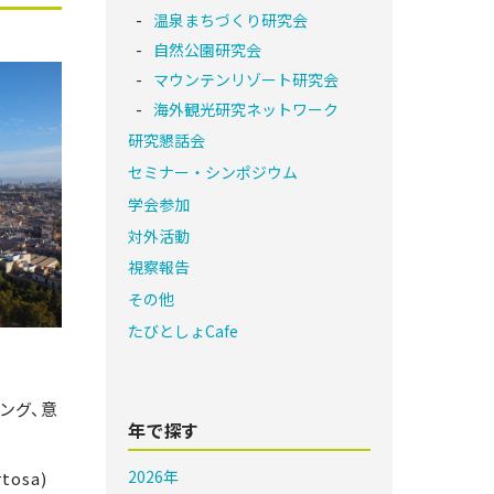
温泉まちづくり研究会
自然公園研究会
マウンテンリゾート研究会
海外観光研究ネットワーク
研究懇話会
セミナー・シンポジウム
学会参加
対外活動
視察報告
その他
たびとしょCafe
ング、意
年で探す
2026年
osa)