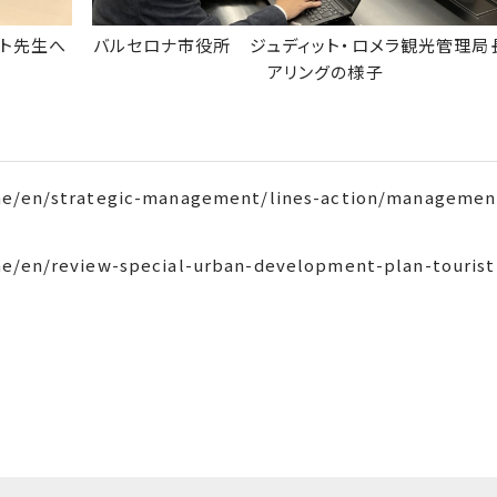
ト先生へ
バルセロナ市役所 ジュディット・ロメラ観光管理局
アリングの様子
sme/en/strategic-management/lines-action/managemen
sme/en/review-special-urban-development-plan-tourist