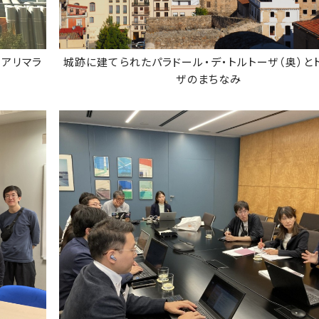
アリマラ
城跡に建てられたパラドール・デ・トルトーザ（奥）と
ザのまちなみ