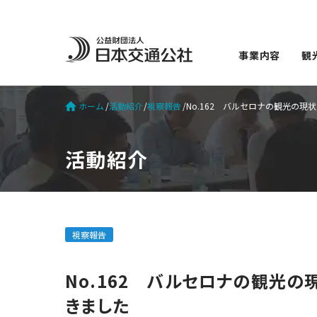
事業内容
観
ホーム
活動紹介
視察報告
No.162 バルセロナの観光の
活動紹介
視察報告
No.162 バルセロナの観光
きました