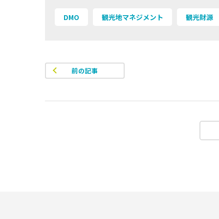
DMO
観光地マネジメント
観光財源
前の記事