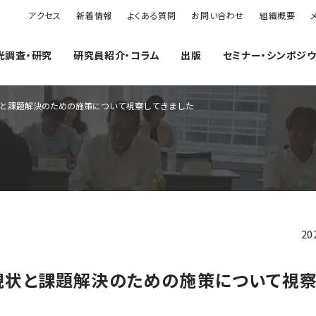
アクセス
新着情報
よくある質問
お問い合わせ
組織概要
光調査・研究
研究員紹介・コラム
出版
セミナー・シンポジ
現状と課題解決のための施策について視察してきました
20
の現状と課題解決のための施策について視察