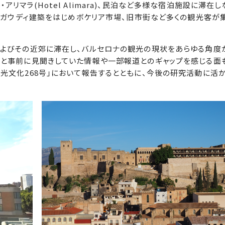
マラ(Hotel Alimara)、民泊など多様な宿泊施設に滞在し
などガウディ建築をはじめボケリア市場、旧市街など多くの観光客が
およびその近郊に滞在し、バルセロナの観光の現状をあらゆる角度
子と事前に見聞きしていた情報や一部報道とのギャップを感じる面
光文化268号」において報告するとともに、今後の研究活動に活