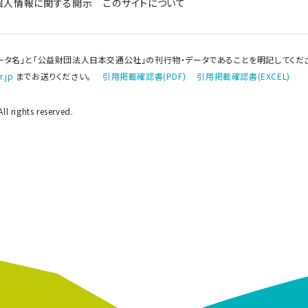
個人情報に関する開示
このサイトについて
ータ名」と「公益財団法人日本交通公社」の刊行物・データであることを明記してくだ
.jp
までお送りください。
引用掲載確認書(PDF)
引用掲載確認書(EXCEL)
l rights reserved.