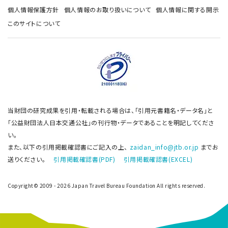
個人情報保護方針
個人情報のお取り扱いについて
個人情報に関する開示
このサイトについて
当財団の研究成果を引用・転載される場合は、「引用元書籍名・データ名」と
「公益財団法人日本交通公社」の刊行物・データであることを明記してくださ
い。
また、以下の引用掲載確認書にご記入の上、
zaidan_info@jtb.or.jp
までお
送りください。
引用掲載確認書(PDF)
引用掲載確認書(EXCEL)
Copyright© 2009 - 2026 Japan Travel Bureau Foundation All rights reserved.