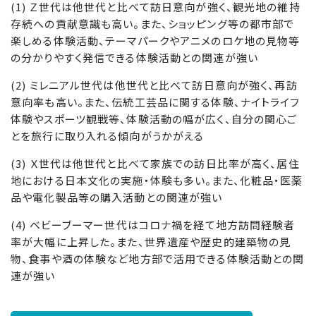
(1) Ｚ世代は他世代と比べて訪日意向が強く、観光地の維持
存続への貢献意識も高い。また、ショッピング等の都市部で
楽しめる体験活動、テーマパークやアニメのロケ地の見物等
の分かりやすく発信できる体験活動との関連が強い
(2) ミレニアル世代は他世代と比べて訪日意向が強く、再訪
意向率も高い。また、伝統工芸品に関する体験、ナイトライフ
体験やスポーツ観戦等、体験活動の幅が広く、自分の関心ご
とを旅行に取り入れる傾向がうかがえる
(3) Ｘ世代は他世代と比べて家族での訪日比率が高く、居住
地における日本文化の実施・体験も多い。また、化粧品・医薬
品や電化製品等の購入活動との関連が強い
(4) ベビーブーマー世代はコロナ禍を経て地方訪問経験者
率が大幅に上昇した。また、世界遺産や歴史的建築物の見
物、食事や酒の体験など地方部で活用できる体験活動との関
連が強い