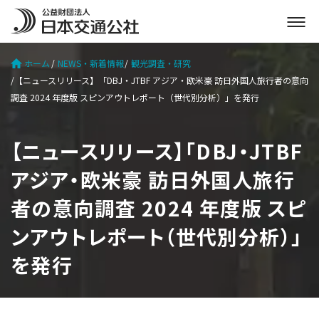
メ
ニ
ュ
ホーム
NEWS・新着情報
観光調査・研究
ー
【ニュースリリース】「DBJ・JTBF アジア・欧米豪 訪日外国人旅行者の意向
を
調査 2024 年度版 スピンアウトレポート（世代別分析）」を発行
開
く
【ニュースリリース】「DBJ・JTBF
アジア・欧米豪 訪日外国人旅行
者の意向調査 2024 年度版 スピ
ンアウトレポート（世代別分析）」
を発行