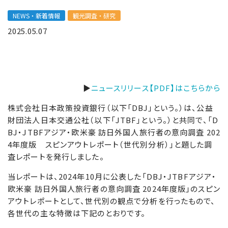
NEWS・新着情報
観光調査・研究
2025.05.07
▶
ニュースリリース【PDF】はこちらから
株式会社日本政策投資銀行（以下「DBJ」という。）は、公益
財団法人日本交通公社（以下「JTBF」という。）と共同で、「D
BJ・JTBFアジア・欧米豪 訪日外国人旅行者の意向調査 202
4年度版 スピンアウトレポート（世代別分析）」と題した調
査レポートを発行しました。
当レポートは、2024年10月に公表した「DBJ・JTBFアジア・
欧米豪 訪日外国人旅行者の意向調査 2024年度版」のスピン
アウトレポートとして、世代別の観点で分析を行ったもので、
各世代の主な特徴は下記のとおりです。