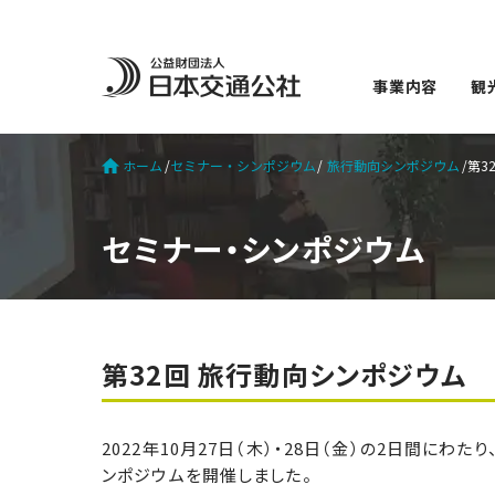
事業内容
観
ホーム
セミナー・シンポジウム
旅行動向シンポジウム
第3
セミナー・シンポジウム
第32回 旅行動向シンポジウム
2022年10月27日（木）・28日（金）の2日間にわた
ンポジウムを開催しました。