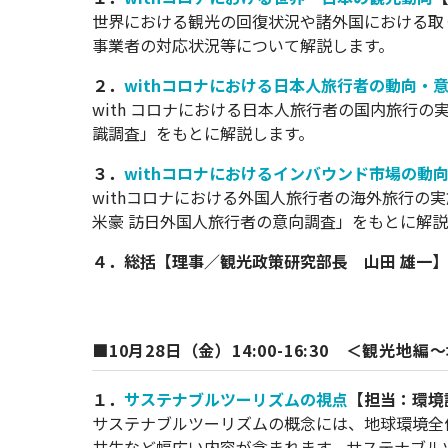
世界における観光の回復状況や諸外国における取
事業者の対応状況等について解説します。
２．
withコロナにおける日本人旅行者の動向・
with コロナにおける日本人旅行者の国内旅行の実
識調査」をもとに解説します。
３．
withコロナにおけるインバウンド市場の動
withコロナにおける外国人旅行者の海外旅行の実
米豪 訪日外国人旅行者の意向調査」をもとに解
４．総括【理事／観光政策研究部長 山田 雄一】
■10月28日（金）14:00-16:30 ＜観光
１．
サステナブルツーリズムの視点
【担当：環境
サステナブルツーリズムの概念には、地球環境全
共生など幅広い内容が含まれます。サステナブル