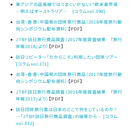
東アジアの延長線ではうまくいかない!?欧米豪市場
―例えばオーストラリア― [コラムvol.390]
台湾・香港・中国発の団体旅行商品（2018年度旅行動
向シンポジウム配布資料）
【PDF】
JTBF訪日旅行商品調査（2017年度調査結果 『旅行
年報2018』より）
【PDF】
訪日リピーター「だからこそ」利用したい団体ツアー
[コラムvol.371]
台湾・香港・中国発の団体旅行商品（2017年度旅行動
向シンポジウム配布資料）
【PDF】
JTBF訪日旅行商品調査（2016年度調査結果 『旅行
年報2017』より）
【PDF】
訪日団体旅行客は日本のどこで何をしているのか？
―「JTBF訪日旅行商品調査」の結果から― [コラム
vol.332]