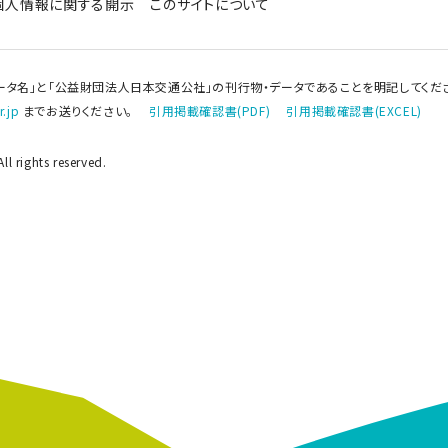
個人情報に関する開示
このサイトについて
ータ名」と「公益財団法人日本交通公社」の刊行物・データであることを明記してくだ
.jp
までお送りください。
引用掲載確認書(PDF)
引用掲載確認書(EXCEL)
l rights reserved.