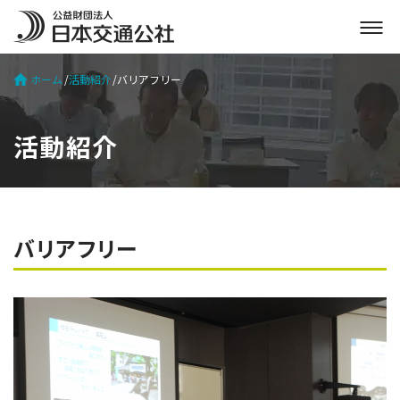
メ
ニ
ュ
ホーム
活動紹介
バリアフリー
ー
を
開
活動紹介
く
バリアフリー