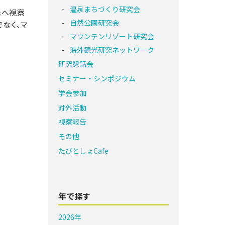
温泉まちづくり研究会
島へ視察
自然公園研究会
なく、マ
マウンテンリゾート研究会
海外観光研究ネットワーク
研究懇話会
セミナー・シンポジウム
学会参加
対外活動
視察報告
その他
たびとしょCafe
年で探す
2026年