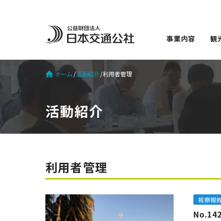
事業内容
観
ホーム
活動紹介
利用者管理
活動紹介
利用者管理
視察報
No.