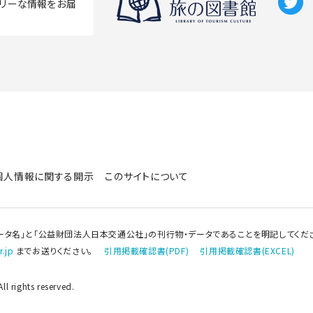
リーな情報をお届
個人情報に関する開示
このサイトについて
ータ名」と「公益財団法人日本交通公社」の刊行物・データであることを明記してくだ
.jp
までお送りください。
引用掲載確認書(PDF)
引用掲載確認書(EXCEL)
l rights reserved.