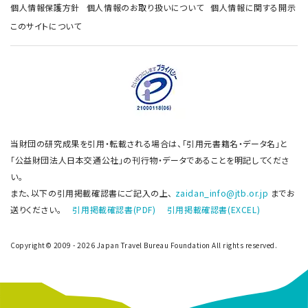
個人情報保護方針
個人情報のお取り扱いについて
個人情報に関する開示
このサイトについて
当財団の研究成果を引用・転載される場合は、「引用元書籍名・データ名」と
「公益財団法人日本交通公社」の刊行物・データであることを明記してくださ
い。
また、以下の引用掲載確認書にご記入の上、
zaidan_info@jtb.or.jp
までお
送りください。
引用掲載確認書(PDF)
引用掲載確認書(EXCEL)
Copyright© 2009 - 2026 Japan Travel Bureau Foundation All rights reserved.