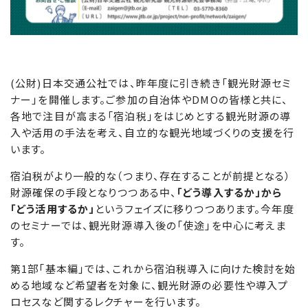
(公財)日本交通公社では、昨年度に引き続き「観光財源セミ
ナー」を開催します。ご参加の自治体やDMOの皆様と共に、
各地で注目が高まる「宿泊税」をはじめとする観光財源の導
入や活用の手法を考え、自立的な観光地域づくりの支援を行
います。
宿泊税がより一般的な（つまり、存在することが前提となる）
財源確保の手段となりつつある中、
「どう導入するか」から
「どう活用するか」
というフェイズに移りつつあります。今年度
のセミナーでは、観光財源導入後の「使途」を中心に考えま
す。
第1部「基本編」では、これから宿泊税導入に向けた検討を始
める地域など希望者を対象に、観光財源の必要性や導入プ
ロセスなど関するレクチャーを行います。