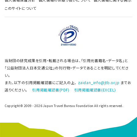
このサイトについて
当財団の研究成果を引用・転載される場合は、「引用元書籍名・データ名」と
「公益財団法人日本交通公社」の刊行物・データであることを明記してくださ
い。
また、以下の引用掲載確認書にご記入の上、
zaidan_info@jtb.or.jp
までお
送りください。
引用掲載確認書(PDF)
引用掲載確認書(EXCEL)
Copyright© 2009 - 2026 Japan Travel Bureau Foundation All rights reserved.