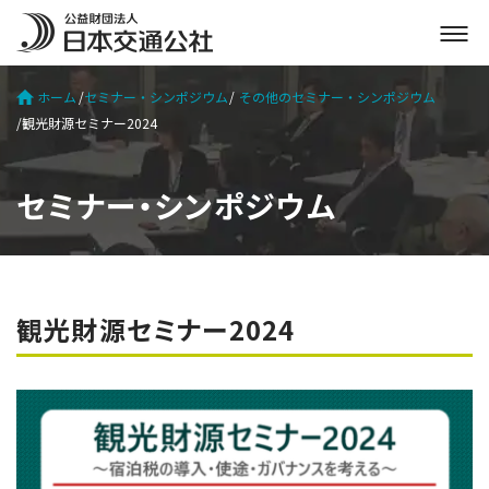
メ
ニ
ュ
ホーム
セミナー・シンポジウム
その他のセミナー・シンポジウム
ー
観光財源セミナー2024
を
開
く
セミナー・シンポジウム
観光財源セミナー2024