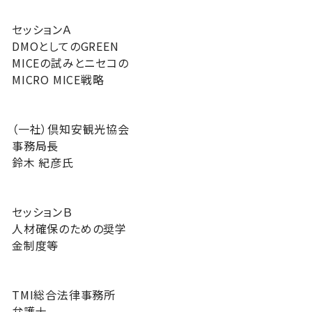
セッションＡ
DMOとしてのGREEN
MICEの試みとニセコの
MICRO MICE戦略
（一社）倶知安観光協会
事務局長
鈴木 紀彦氏
セッションＢ
人材確保のための奨学
金制度等
TMI総合法律事務所
弁護士