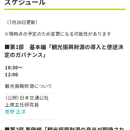
スケジュール
（7月26日更新）
※現時点の予定のため変更になる可能性があります
■第1部 基本編「観光振興財源の導入と使途決
定のガバナンス」
10:30～
12:00
観光振興財源について
（公財）日本交通公社
上席主任研究員
菅野 正洋
■第2部 事例編「観光振興財源の充当が期待され