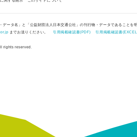
に関する開示
このサイトについて
・データ名」と「公益財団法人日本交通公社」の刊行物・データであることを
or.jp
までお送りください。
引用掲載確認書(PDF)
引用掲載確認書(EXCEL
 rights reserved.