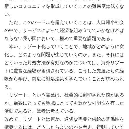
新しいコミュニティを形成していくことの難易度は低くな
い。
ただ、このハードルを超えていくことは、人口縮小社会
の中で、サービスによって経済を組み立てていかなければ
ならない我が国において、極めて重要な課題である。
幸い、リゾート化していくことで、地域がどのように変
化し、どのような問題が生じていくのか。また、それには
どういった対処方法が有効なのかについては、海外リゾー
トに豊富な経験が蓄積されている。こうした先達たちの経
験から学び、前広に対処法策を学んでいくことが求められ
る。
「リゾート」という言葉は、社会的に封印された感がある
が、顧客にとっても地域にとっても豊かな可能性を有した
活動であると、筆者は考えている。
改めて、リゾートとは何か、適切な需要と供給の関係性を
構築するには、どうしたらよいのかを考え、行動していく