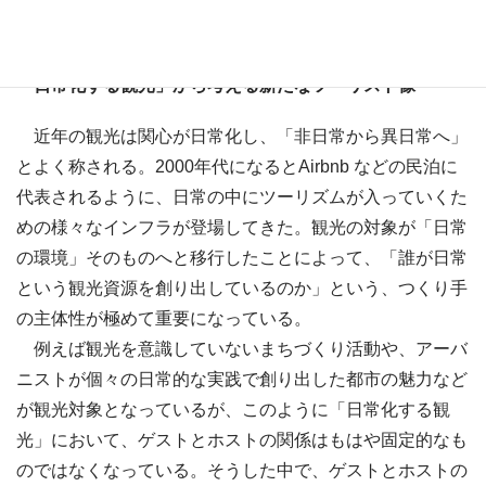
「日常化する観光」から考える新たなツーリスト像
近年の観光は関心が日常化し、「非日常から異日常へ」
とよく称される。2000年代になるとAirbnb などの民泊に
代表されるように、日常の中にツーリズムが入っていくた
めの様々なインフラが登場してきた。観光の対象が「日常
の環境」そのものへと移行したことによって、「誰が日常
という観光資源を創り出しているのか」という、つくり手
の主体性が極めて重要になっている。
例えば観光を意識していないまちづくり活動や、アーバ
ニストが個々の日常的な実践で創り出した都市の魅力など
が観光対象となっているが、このように「日常化する観
光」において、ゲストとホストの関係はもはや固定的なも
のではなくなっている。そうした中で、ゲストとホストの