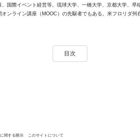
算、国際イベント経営等。琉球大学、一橋大学、京都大学、早
オンライン講座（MOOC）の先駆者でもある。米フロリダ州
目次
に関する開示
このサイトについて