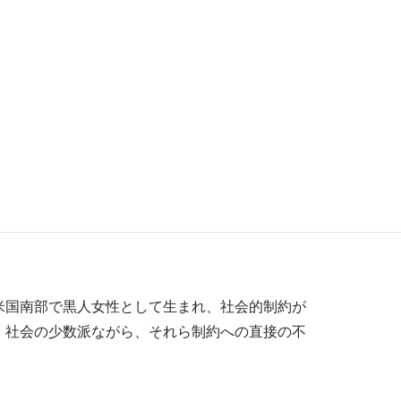
米国南部で黒人女性として生まれ、社会的制約が
、社会の少数派ながら、それら制約への直接の不