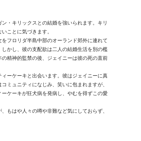
ガン・キリックスとの結婚を強いられます。キリ
ないことに気づきます。
女をフロリダ半島中部のオーランド郊外に連れて
。しかし、彼の支配欲は二人の結婚生活を別の檻
年の精神的監禁の後、ジェイニーは彼の死の直前
ティーケーキと出会います。彼はジェイニーに真
はコミュニティになじみ、笑いに包まれますが、
ィーケーキが狂犬病を発病し、やむを得ずこの愛
が、もはや人々の噂や非難など気にしておらず、