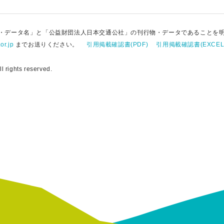
・データ名」と「公益財団法人日本交通公社」の刊行物・データであることを
or.jp
までお送りください。
引用掲載確認書(PDF)
引用掲載確認書(EXCEL
 rights reserved.