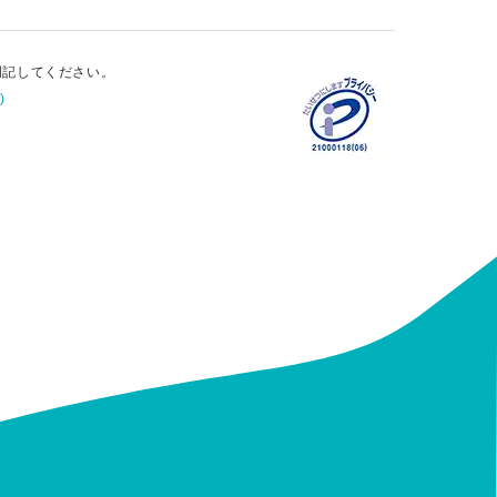
明記してください。
)