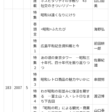
連
ホスピタリティの手触り 43
山口由
載
社交のきついリゾート
美
特
昭和は遠くなりにけり
集
巻
頭
<昭和>ふたたび
海野弘
言
特
前田耕
集
広島平和記念資料館と今
一郎
１
特
あの頃の東京タワー ―昭和三
佐藤紀
集
十年代、四十年代を振り返りつ
雄
２
つ
特
集
昭和レトロ商品の魅力やいかに
串間努
３
183
2007
5
特
わが昭和の街並みに復活を期す
集
る ―富士山・人・レトロなま
渡辺博
４
ち下吉田
特
「昭和の町」による観光・商業
山口泰