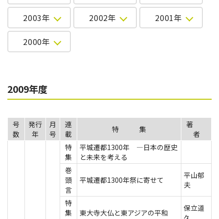
2003年
2002年
2001年
2000年
2009年度
号
発行
月
連
著
特 集
数
年
号
載
者
特
平城遷都1300年 ―日本の歴史
集
と未来を考える
巻
平山郁
頭
平城遷都1300年祭に寄せて
夫
言
特
保立道
集
東大寺大仏と東アジアの平和
久