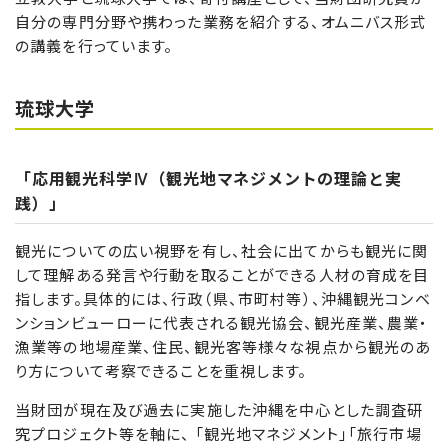
自分の専門分野や携わった業務を紹介する、オムニバス形式
の講義を行っています。
琉球大学
「応用観光科学Ⅳ（観光地マネジメントの理論と実
践）」
観光についての広い視野を有し、社会に出てからも観光に関
して理解ある発言や行動を取ることができる人材の育成を目
指します。具体的には、行政（県、市町村等）、沖縄観光コンベ
ンションビューローに代表される観光協会、観光産業、農業・
漁業等の地場産業、住民、観光客等様々な視点から観光のあ
り方について考察できることを重視します。
当財団が現在及び過去に実施した沖縄を中心とした調査研
究プロジェクト等を軸に、 「観光地マネジメント」「旅行市場