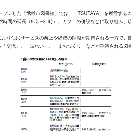
ープンした「武雄市図書館」では、「TSUTAYA」を運営す
館時間の延長（9時〜21時）、カフェの併設などに取り組み、
により住民サービスの向上や経費の削減が期待される一方で、
も「交流」、「賑わい」、「まちづくり」などが期待される図