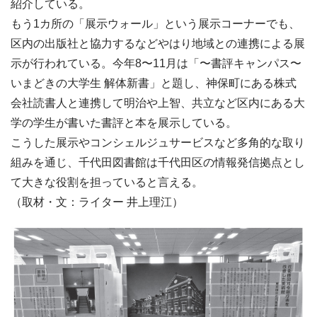
紹介している。
もう1カ所の「展示ウォール」という展示コーナーでも、
区内の出版社と協力するなどやはり地域との連携による展
示が行われている。今年8〜11月は「〜書評キャンパス〜
いまどきの大学生 解体新書」と題し、神保町にある株式
会社読書人と連携して明治や上智、共立など区内にある大
学の学生が書いた書評と本を展示している。
こうした展示やコンシェルジュサービスなど多角的な取り
組みを通じ、千代田図書館は千代田区の情報発信拠点とし
て大きな役割を担っていると言える。
（取材・文：ライター 井上理江）