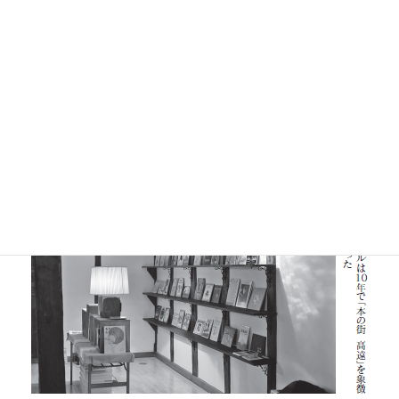
どとの関係人口を醸成し通年で訪れる人を少しずつ増やし
ている。
また、このフェスティバルを通して古書店と図書館が繋が
り、古書市場の情報や資料の紹介を受けたり、散失の恐れ
がある地域資料の保存へ向けた活動を広げることができて
いる。厳しい予算の範囲内ではあるが、これまで見逃され
ていた古書などの補完につながる活動にもなっている。