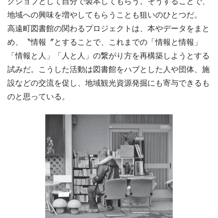
クショプとして自分で製本してもらう。そうすることで、
地域への興味を増やしてもらうことも狙いのひとつだ。
高遠町図書館の関わるプロジェクトは、本やデータをまと
め、〝情報〞とすることで、これまでの「情報と情報」
「情報と人」「人と人」の繋がり方を再構築しようとする
試みだ。こうした活動は図書館をハブとした人や団体、施
設などの交流を促し、地域観光資源発掘にも寄与できるも
のと思っている。