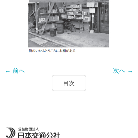
← 前へ
次へ →
目次