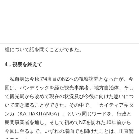
り、パンデミックで観光がフリーズした期間において関係
者間の徹底的な議論や住民ワークショップを繰り返し、
「従来型観光」の存続から「新しいモデル」による持続可
能性の追求に議論を発展させることで、復興を機会とした
地域社会と観光のよりよい関係構築を目指した同地域の取
組について話を聞くことができた。
4．視察を終えて
私自身は今秋で4度目のNZへの視察訪問となったが、今
回は、パンデミックを経た観光事業者、地方自治体、そし
て観光局から改めて現在の状況及び今後に向けた思いにつ
いて聞き取ることができた。その中で、「カイティアキタ
ンガ（KAITIAKITANGA）」という同じワードを、行政と
民間事業者を通し、そして初めてNZを訪れた10年前から
今回に至るまで、いずれの場面でも聞けたことは、正直驚