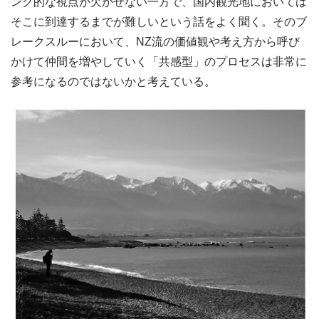
ング的な視点が欠かせない一方で、国内観光地においては
そこに到達するまでが難しいという話をよく聞く。そのブ
レークスルーにおいて、NZ流の価値観や考え方から呼び
かけて仲間を増やしていく「共感型」のプロセスは非常に
参考になるのではないかと考えている。