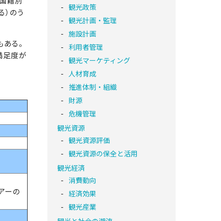
、国籍別
観光政策
る）のう
観光計画・監理
施設計画
スもある。
利用者管理
満足度が
観光マーケティング
人材育成
推進体制・組織
財源
危機管理
観光資源
観光資源評価
観光資源の保全と活用
観光経済
消費動向
アーの
経済効果
観光産業
観光と社会の潮流