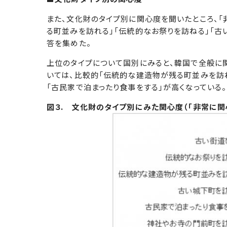
また、文化財のタイプ別に関心度を聞いたところ、「
る町並みを訪れる」「伝統的なお祭りを訪ねる」「古
答を集めた。
上位のタイプについて国別にみると、韓国で全般に
いては、比較的「伝統的な建造物が残る町並みを訪れ
「古民家で泊まったり食事をする」が高くなっている。
図３. 文化財のタイプ別にみた関心度（「非常に関