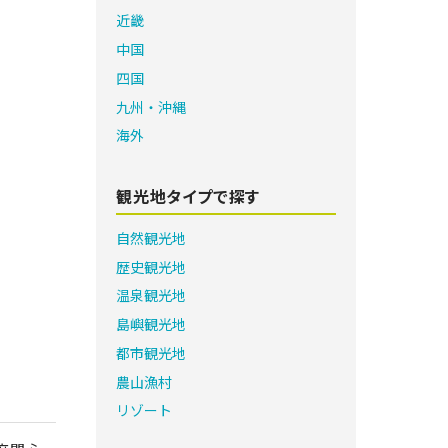
近畿
中国
四国
九州・沖縄
海外
観光地タイプで探す
自然観光地
歴史観光地
温泉観光地
島嶼観光地
都市観光地
農山漁村
リゾート