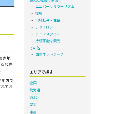
ユニバーサルツーリズム
復興
地域社会・住民
テクノロジー
ライフスタイル
持続可能な観光
その他
国際ネットワーク
観光地
ある観光
。
エリアで探す
が地方で
全国
されてお
北海道
東北
関東
中部