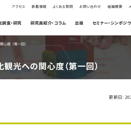
アクセス
新着情報
よくある質問
お問い合わせ
組織概要
光調査・研究
研究員紹介・コラム
出版
セミナー・シンポジ
の関心度（第一回）
化観光への関心度（第一回）
更新日: 202