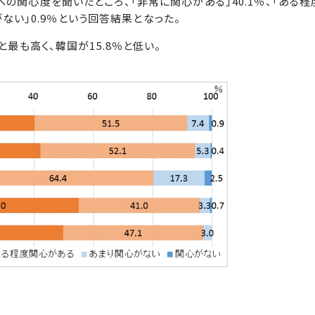
の関心度を聞いたところ、「非常に関心がある」40.1％、「ある
心がない」0.9％という回答結果となった。
と最も高く、韓国が15.8％と低い。