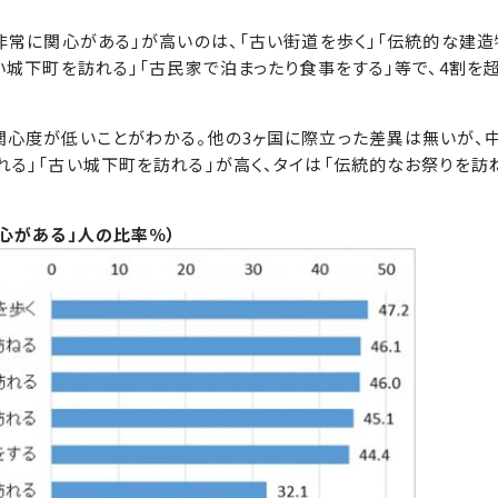
非常に関心がある」が高いのは、「古い街道を歩く」「伝統的な建
い城下町を訪れる」「古民家で泊まったり食事をする」等で、4割を
関心度が低いことがわかる。他の3ヶ国に際立った差異は無いが、
る」「古い城下町を訪れる」が高く、タイは「伝統的なお祭りを訪
心がある」人の比率％）