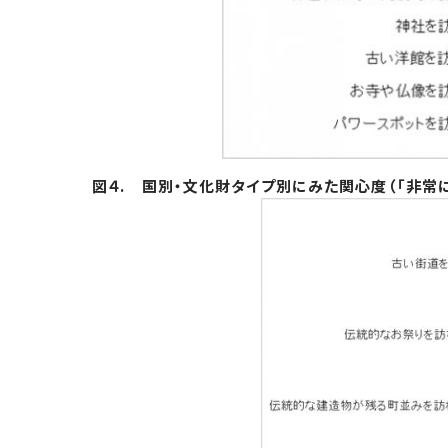
図４. 国別・文化財タイプ別にみた関心度（「非常