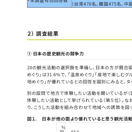
・本調査有効回答数
（台湾470名、韓国475名、中国
２） 調査結果
① 日本の歴史観光の競争力
20の観光活動の選択肢を準備し、日本の方が競合
めぐり」は31.6％で、「温泉めぐり」「産地で楽し
地めぐり」が優れているとの回答を国別にみると、タイ37
別の設問で地方で体験したい活動を聞いているが（図
体験したい活動として挙げられている（第５位）。な
り、こうした活動を組み合わせて地域への誘致を図っ
図１. 日本が他の国より優れていると思う観光活