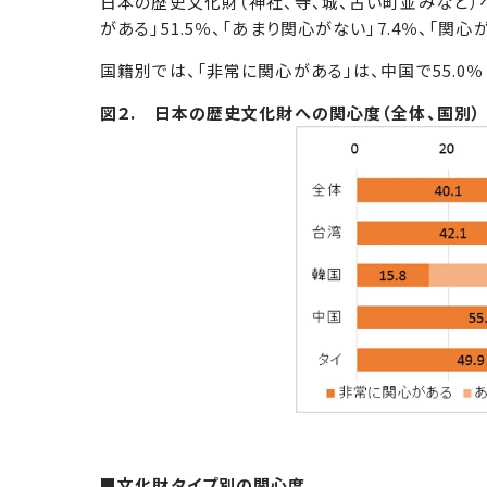
日本の歴史文化財（神社、寺、城、古い町並みなど）へ
がある」51.5％、「あまり関心がない」7.4％、「関
国籍別では、「非常に関心がある」は、中国で55.0％
図２. 日本の歴史文化財への関心度（全体、国別）
■文化財タイプ別の関心度