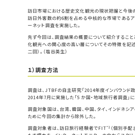
訪日市場における歴史文化観光の現状把握と今後
訪日外客数の約6割を占める中核的な市場であるア
ーネット調査を実施した。
先ず今回は、調査結果の概要について紹介すること
化観光への関心度の高い層についてその特徴を記述
二回）。（塩谷英生）
１）調査方法
調査は、JTBFの自主研究「2014年度インバウンド
2014年7月に実施した「5 か国・地域旅行者調査
調査対象国は、台湾、韓国、中国、タイ、インドネシ
ために今回の集計から除外した。
*1
調査対象者は、訪日旅行経験者でFIT
（個別手配