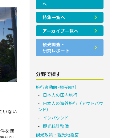
へ
特集一覧へ
アーカイブ一覧へ
観光調査・
研究レポート
分野で探す
旅行者動向･観光統計
日本人の国内旅行
日本人の海外旅行（アウトバウ
ンド）
ていない
インバウンド
観光統計整備
条件を満
観光政策・観光地経営