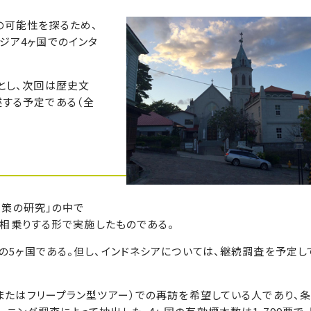
の可能性を探るため、
ジア4ヶ国でのインタ
とし、次回は歴史文
する予定である（全
政策の研究」の中で
」に相乗りする形で実施したものである。
アの5ヶ国である。但し、インドネシアについては、継続調査を予定し
またはフリープラン型ツアー）での再訪を希望している人であり、