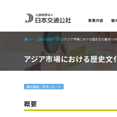
事業内容
観
ホーム
観光調査・研究
アジア市場における歴史文化観光へ
アジア市場における歴史文
観光調査・研究レポート
概要