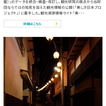
盤）」のデータを統合・精査・改訂し、観光研究の視点から当財
団ならではの知見を加えた観光情報の公開（「美しき日本プロ
ジェクト」）に着手した。観光資源情報サイト「美･･･
詳細はこちら