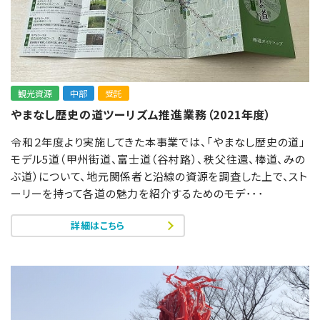
観光資源
中部
受託
やまなし歴史の道ツーリズム推進業務（2021年度）
令和２年度より実施してきた本事業では、「やまなし歴史の道」
モデル5道（甲州街道、富士道（谷村路）、秩父往還、棒道、みの
ぶ道）について、地元関係者と沿線の資源を調査した上で、スト
ーリーを持って各道の魅力を紹介するためのモデ･･･
詳細はこちら