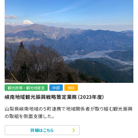
観光政策・観光地経営
中部
受託
峡南地域観光振興戦略策定業務（2023年度）
山梨県峡南地域の５町連携で地域関係者が取り組む観光振興
の取組を側面支援した。
詳細はこちら