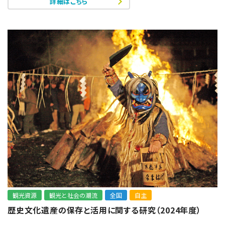
詳細はこちら
観光資源
観光と社会の潮流
全国
自主
歴史文化遺産の保存と活用に関する研究（2024年度）