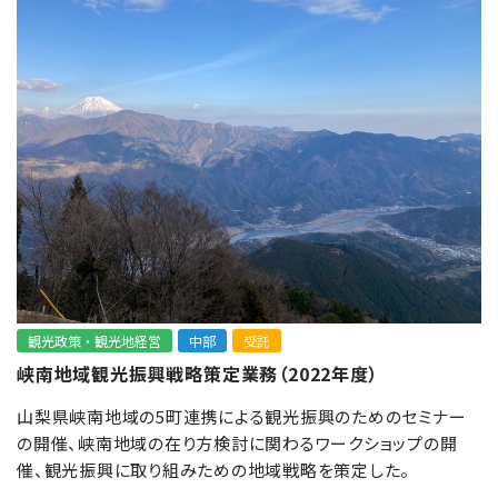
観光政策・観光地経営
中部
受託
峡南地域観光振興戦略策定業務（2022年度）
山梨県峡南地域の5町連携による観光振興のためのセミナー
の開催、峡南地域の在り方検討に関わるワークショップの開
催、観光振興に取り組みための地域戦略を策定した。