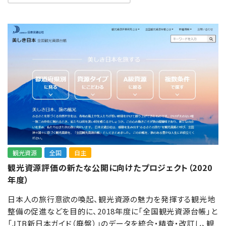
観光資源
全国
自主
観光資源評価の新たな公開に向けたプロジェクト（2020
年度）
日本人の旅行意欲の喚起、観光資源の魅力を発揮する観光地
整備の促進などを目的に、2018年度に「全国観光資源台帳」と
「JTB新日本ガイド（廃盤）」のデータを統合・精査・改訂し、観