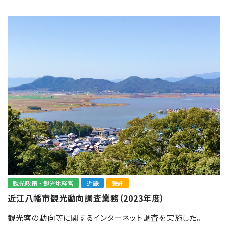
観光政策・観光地経営
近畿
受託
近江八幡市観光動向調査業務（2023年度）
観光客の動向等に関するインターネット調査を実施した。