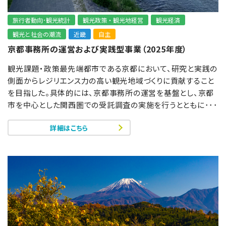
旅行者動向･観光統計
観光政策・観光地経営
観光経済
観光と社会の潮流
近畿
自主
京都事務所の運営および実践型事業（2025年度）
観光課題・政策最先端都市である京都において、研究と実践の
側面からレジリエンス力の高い観光地域づくりに貢献すること
を目指した。具体的には、京都事務所の運営を基盤とし、京都
市を中心とした関西圏での受託調査の実施を行うとともに･･･
詳細はこちら