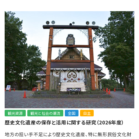
観光資源
観光と社会の潮流
全国
自主
歴史文化遺産の保存と活用に関する研究（2026年度）
地方の担い手不足により歴史文化遺産、特に無形民俗文化財