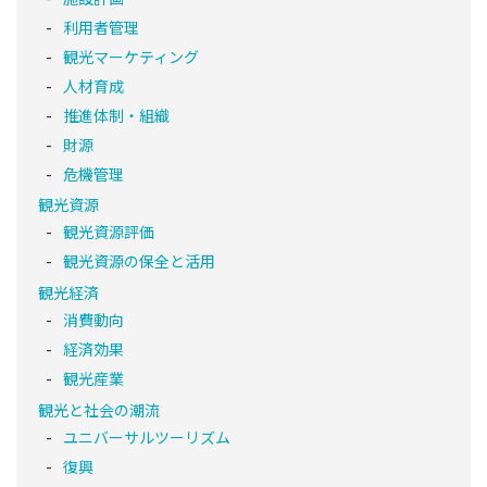
利用者管理
観光マーケティング
人材育成
推進体制・組織
財源
危機管理
観光資源
観光資源評価
観光資源の保全と活用
観光経済
消費動向
経済効果
観光産業
観光と社会の潮流
ユニバーサルツーリズム
復興