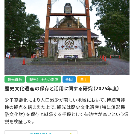
観光資源
観光と社会の潮流
全国
自主
歴史文化遺産の保存と活用に関する研究（2025年度）
少子高齢化により人口減少が著しい地域において、持続可能
性の観点を踏まえた上で、観光は歴史文化遺産（特に無形民
俗文化財）を保存と継承する手段として有効性が高いという仮
説を検証した。