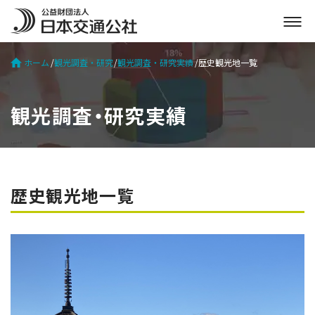
メ
ニ
ュ
ホーム
観光調査・研究
観光調査・研究実績
歴史観光地一覧
ー
を
開
観光調査・研究実績
く
歴史観光地一覧