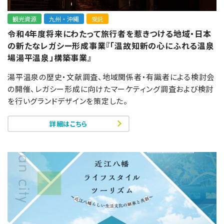
観光資源
九州・沖縄
受託
令和4年度将来にわたって旅行者を惹きつける地域・日本
の新たなレガシー形成事業『「温故知新の心にふれる温泉
場湯平温泉」構築事業』
湯平温泉の歴史・文献調査、地域関係者・有識者による検討会
の開催、レガシー形成に向けたマーケティング調査および検討
を行いグランドデザインを策定した。
詳細はこちら