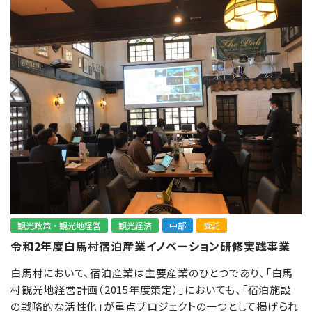
観光政策・観光地経営
観光経済
中部
受託
令和2年度白馬村宿泊産業イノベーション研修実践事業
白馬村において、宿泊産業は主要産業のひとつであり、「白馬
村観光地経営計画（2015年度策定）」においても、「宿泊施設
の戦略的な活性化」が重点プロジェクトの一つとして掲げられ