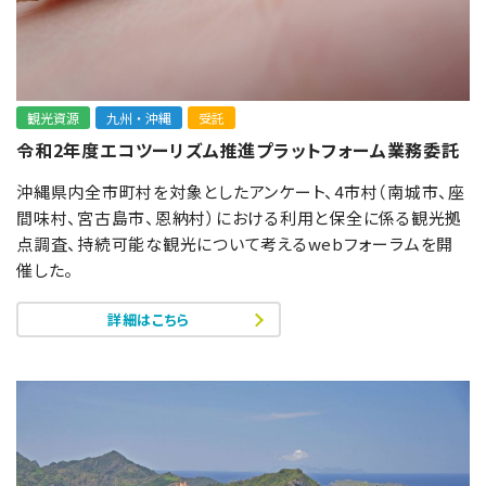
観光資源
九州・沖縄
受託
令和2年度エコツーリズム推進プラットフォーム業務委託
沖縄県内全市町村を対象としたアンケート、4市村（南城市、座
間味村、宮古島市、恩納村）における利用と保全に係る観光拠
点調査、持続可能な観光について考えるwebフォーラムを開
催した。
詳細はこちら