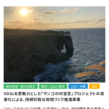
観光政策・観光地経営
観光と社会の潮流
九州・沖縄
受託
SDGsを原動力とした「サンゴの村宣言」プロジェクトの高
度化による、持続可能な地域づくり推進事業
「サンゴの村づくり計画」の高度化に向け、地域関係者を委員と