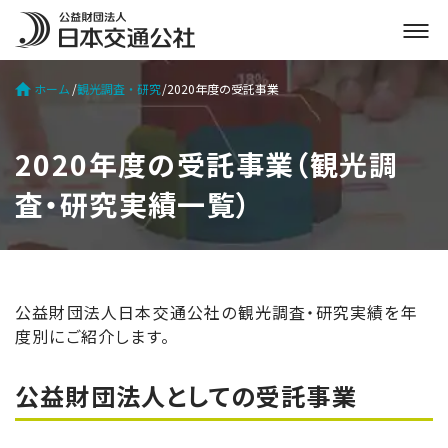
メ
ニ
ュ
ホーム
観光調査・研究
2020年度の受託事業
ー
を
開
2020年度の受託事業（観光調
く
査・研究実績一覧）
公益財団法人日本交通公社の観光調査・研究実績を年
度別にご紹介します。
公益財団法人としての受託事業