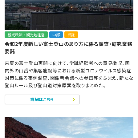
観光政策・観光地経営
中部
受託
令和2年度新しい富士登山のあり方に係る調査・研究業務
委託
来夏の富士登山再開に向けて、学識経験者への意見徴収、国
内外の山岳や集客施設等における新型コロナウイルス感染症
対策に係る事例調査、関係者会議への参画等をふまえ、新たな
登山ルール及び登山道対策原案を取りまとめた。
詳細はこちら