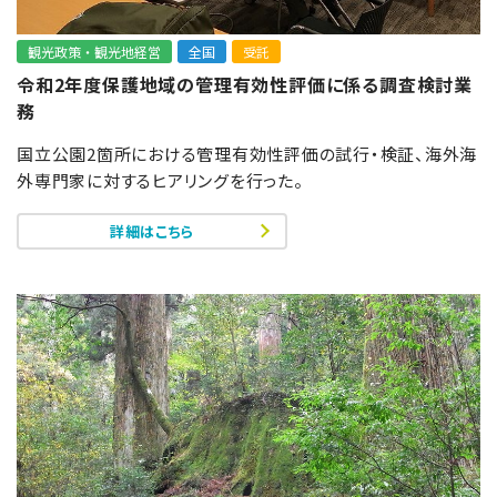
観光政策・観光地経営
全国
受託
令和2年度保護地域の管理有効性評価に係る調査検討業
務
国立公園2箇所における管理有効性評価の試行・検証、海外海
外専門家に対するヒアリングを行った。
詳細はこちら