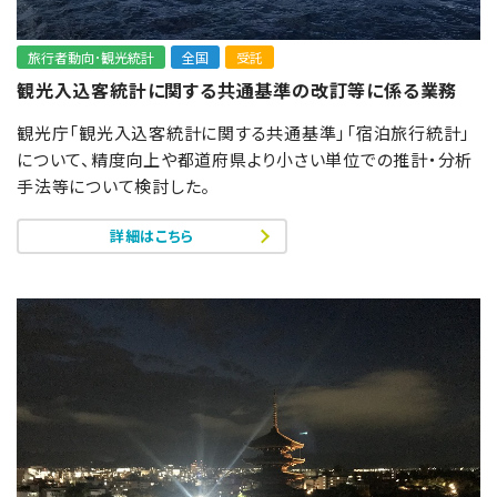
旅行者動向･観光統計
全国
受託
観光入込客統計に関する共通基準の改訂等に係る業務
観光庁「観光入込客統計に関する共通基準」「宿泊旅行統計」
について、精度向上や都道府県より小さい単位での推計・分析
手法等について検討した。
詳細はこちら