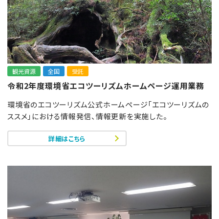
観光資源
全国
受託
令和2年度環境省エコツーリズムホームページ運用業務
環境省のエコツーリズム公式ホームページ「エコツーリズムの
ススメ」における情報発信、情報更新を実施した。
詳細はこちら