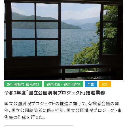
旅行者動向･観光統計
観光政策・観光地経営
全国
受託
令和2年度「国立公園満喫プロジェクト」推進業務
国立公園満喫プロジェクトの推進に向けて、有識者会議の開
催、国立公園訪問者に係る推計、国立公園満喫プロジェクト事
例集の作成を行った。