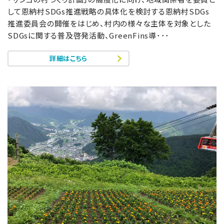
して恩納村SDGs推進戦略の具体化を検討する恩納村SDGs
推進委員会の開催をはじめ、村内の様々な主体を対象とした
SDGsに関する普及啓発活動、GreenFins導･･･
詳細はこちら