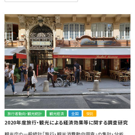
旅行者動向･観光統計
観光経済
全国
受託
2020年度旅行・観光による経済効果等に関する調査研究
観光庁の一般統計「旅行・観光消費動向調査」の集計・分析、