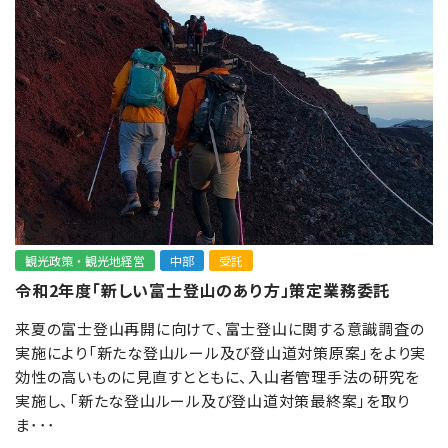
観光政策・観光地経営
中部
受託
令和2年度「新しい富士登山のあり方」策定業務委託
来夏の富士登山再開に向けて、富士登山に関する意識調査の
実施により「新たな登山ルール及び登山道対策原案」をより実
効性の高いものに見直すとともに、入山者管理手法の研究を
実施し、「新たな登山ルール及び登山道対策最終案」を取り
ま･･･