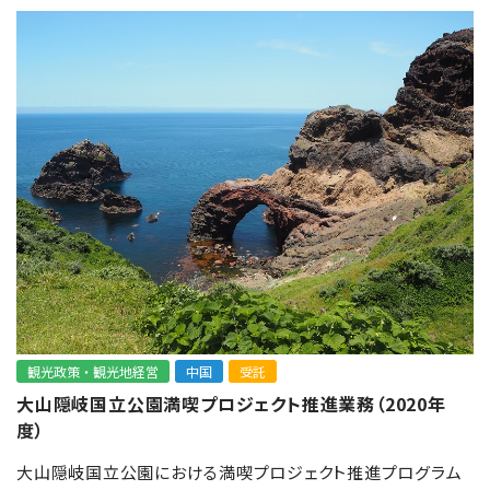
観光政策・観光地経営
中国
受託
大山隠岐国立公園満喫プロジェクト推進業務（2020年
度）
大山隠岐国立公園における満喫プロジェクト推進プログラム