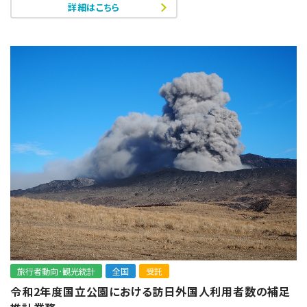
詳細はこちら
旅行者動向･観光統計
全国
受託
令和2年度国立公園における訪日外国人利用者数の補足