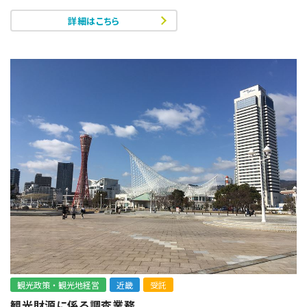
詳細はこちら
観光政策・観光地経営
近畿
受託
観光財源に係る調査業務