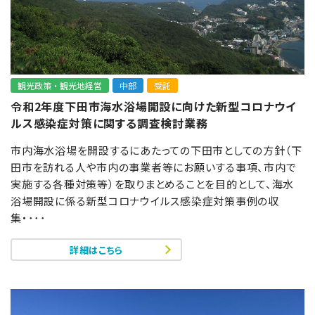
観光政策・観光地経営
中部
受託
令和2年度下田市海水浴場開設に向けた新型コロナウイ
ルス感染症対策に関する調査検討業務
市内海水浴場を開設するにあたっての下田市としての方針（下
田市を訪れる人や市内の事業者等にお願いする事項、市内で
実施する各種対策等）を取りまとめることを目的として、海水
浴場開設に係る新型コロナウイルス感染症対策事例の収
集・･･･
詳細はこちら