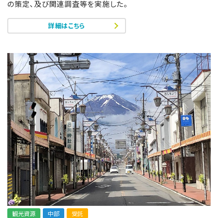
の策定、及び関連調査等を実施した。
詳細はこちら
観光資源
中部
受託