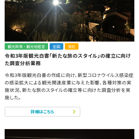
観光政策・観光地経営
全国
受託
令和3年版観光白書「新たな旅のスタイル」の確立に向け
た調査分析業務
令和3年版観光白書の作成に向け、新型コロナウイルス感染症
の感染拡大による観光関連産業に与えた影響、各種対策の実
施状況、新たな旅のスタイルの確立等に向けた調査分析を実
施した。
詳細はこちら