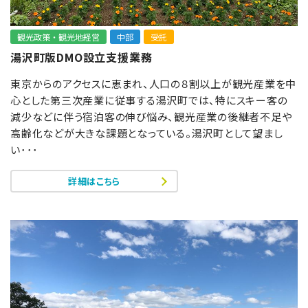
観光政策・観光地経営
中部
受託
湯沢町版DMO設立支援業務
東京からのアクセスに恵まれ、人口の８割以上が観光産業を中
心とした第三次産業に従事する湯沢町では、特にスキー客の
減少などに伴う宿泊客の伸び悩み、観光産業の後継者不足や
高齢化などが大きな課題となっている。湯沢町として望まし
い･･･
詳細はこちら