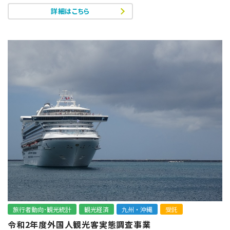
詳細はこちら
旅行者動向･観光統計
観光経済
九州・沖縄
受託
令和2年度外国人観光客実態調査事業