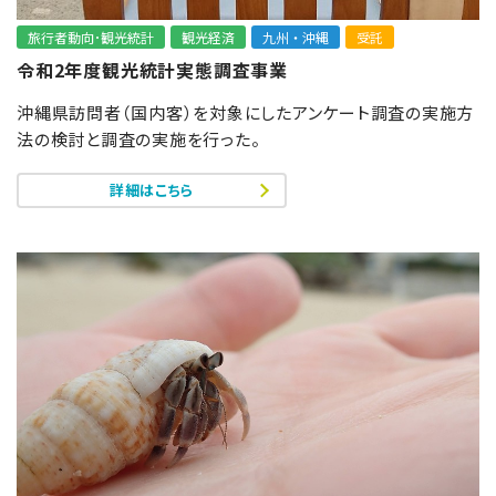
旅行者動向･観光統計
観光経済
九州・沖縄
受託
令和2年度観光統計実態調査事業
沖縄県訪問者（国内客）を対象にしたアンケート調査の実施方
法の検討と調査の実施を行った。
詳細はこちら