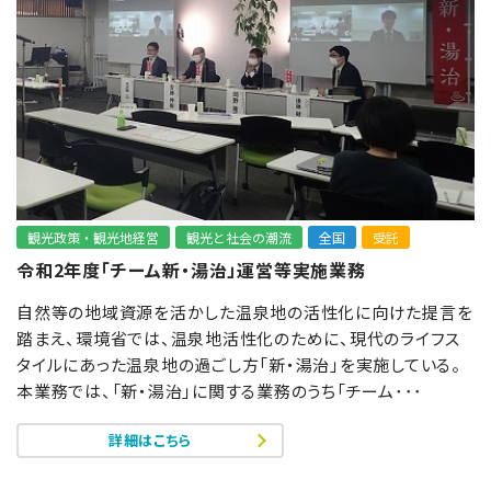
観光政策・観光地経営
観光と社会の潮流
全国
受託
令和2年度「チーム新・湯治」運営等実施業務
自然等の地域資源を活かした温泉地の活性化に向けた提言を
踏まえ、環境省では、温泉地活性化のために、現代のライフス
タイルにあった温泉地の過ごし方「新・湯治」を実施している。
本業務では、「新・湯治」に関する業務のうち「チーム･･･
詳細はこちら