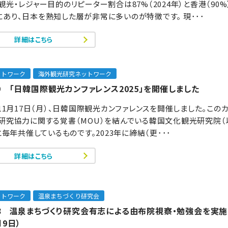
観光・レジャー目的のリピーター割合は87%（2024年）と香港（90
あり、日本を熟知した層が非常に多いのが特徴です。 現･･･
詳細はこちら
ットワーク
海外観光研究ネットワーク
69 「日韓国際観光カンファレンス2025」を開催しました
年11月17日（月）、日韓国際観光カンファレンスを開催しました。この
、研究協力に関する覚書（MOU）を結んでいる韓国文化観光研究院（
）と毎年共催しているものです。2023年に締結（更･･･
詳細はこちら
ットワーク
温泉まちづくり研究会
168 温泉まちづくり研究会有志による由布院視察・勉強会を実施
月9日）