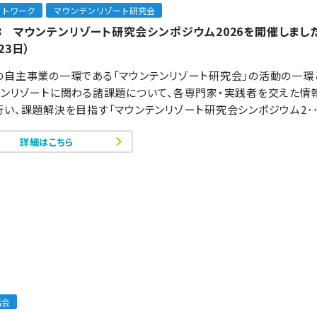
ットワーク
マウンテンリゾート研究会
78 マウンテンリゾート研究会シンポジウム2026を開催しました
23日）
の自主事業の一環である「マウンテンリゾート研究会」の活動の一環
テンリゾートに関わる諸課題について、各専門家・実践者を交えた情
い、課題解決を目指す「マウンテンリゾート研究会シンポジウム2･･
詳細はこちら
話会