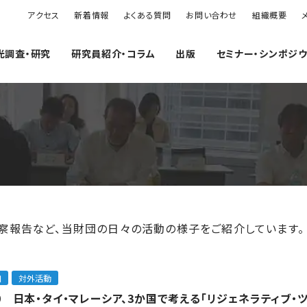
アクセス
新着情報
よくある質問
お問い合わせ
組織概要
光調査・研究
研究員紹介・コラム
出版
セミナー・シンポジ
察報告など、当財団の日々の活動の様子をご紹介しています。
加
対外活動
80 日本・タイ・マレーシア、3か国で考える「リジェネラティブ・