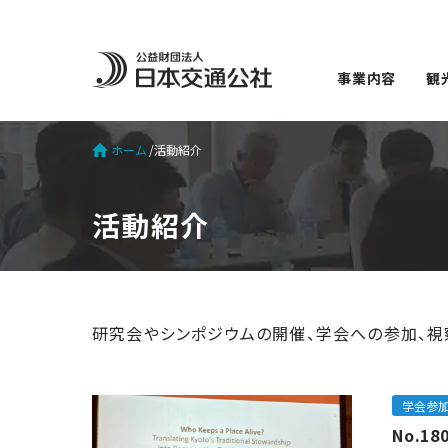
事業内容
観
ホーム
活動紹介
活動紹介
研究会やシンポジウムの開催、学会への参加、視
学会参
No.1