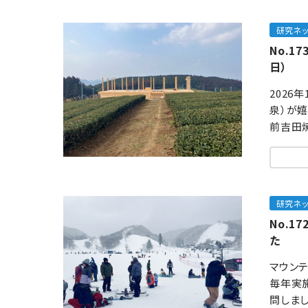
研究ネ
No.1
日）
2026
泉）が
前吉田
研究ネ
No.
た
マウン
毎年実施
問しま