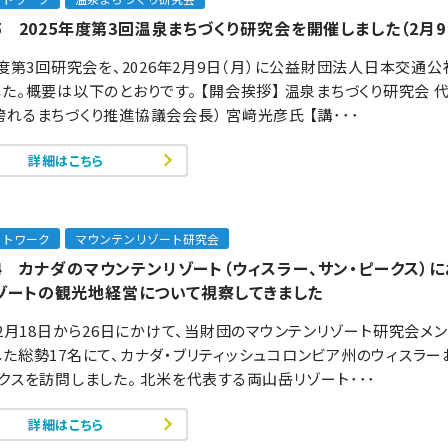
75 2025年度第3回温泉まちづくり研究会を開催しました（2月9
年度第3回研究会を、2026年2月9日（月）に公益財団法人日本交通
た。概要は以下のとおりです。 【開会挨拶】 温泉まちづくり研究会 
れるまちづくり推進協議会会長） 宮﨑光彦氏 【講･･･
詳細はこちら
ットワーク
マウンテンリゾート研究会
174 カナダのマウンテンリゾート（ウィスラー、サン・ピークス）
ゾートの観光地経営について視察してきました
年2月18日から26日にかけて、当財団のマウンテンリゾート研究会メ
た総勢17名にて、カナダ・ブリティッシュコロンビア州のウィスラー
クスを訪問しました。 北米を代表する両山岳リゾート･･･
詳細はこちら