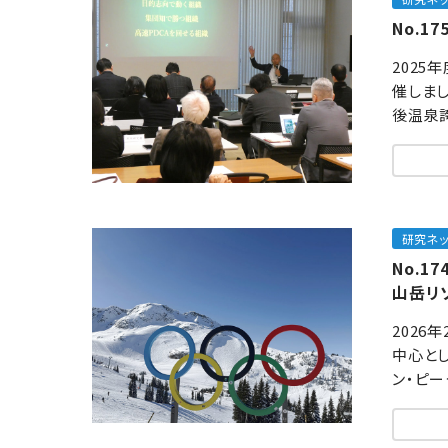
No.1
2025
催しまし
後温泉誇
研究ネ
No.
山岳リ
2026
中心とし
ン・ピー