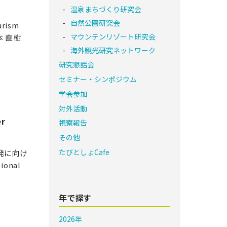
温泉まちづくり研究会
自然公園研究会
rism
マウンテンリゾート研究会
藤本 直樹
海外観光研究ネットワーク
研究懇話会
セミナー・シンポジウム
学会参加
対外活動
r
視察報告
その他
たびとしょCafe
開発に向け
onal
年で探す
2026年