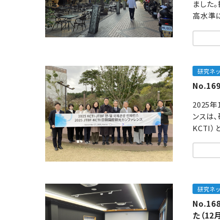
ました。
高水準に
研究ネ
No.1
2025
ンスは
KCTI
研究ネ
No.
た（12