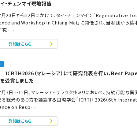
タイ・チェンマイ現地報告
7月20日から22日にかけて、タイ・チェンマイで「Regenerative Tou
rence and Workshop in Chiang Mai」に開催され、当財団から
究･･･
詳細はこちら
加
79 ICRTH2026（マレーシア）にて研究発表を行い、Best Pape
dを受賞しました
年7月7日～11日、マレーシア・サラワク州ミリにおいて、持続可能な
観光のあり方を議論する国際学会「ICRTH 2026（6th Internati
ence on Resp･･･
詳細はこちら