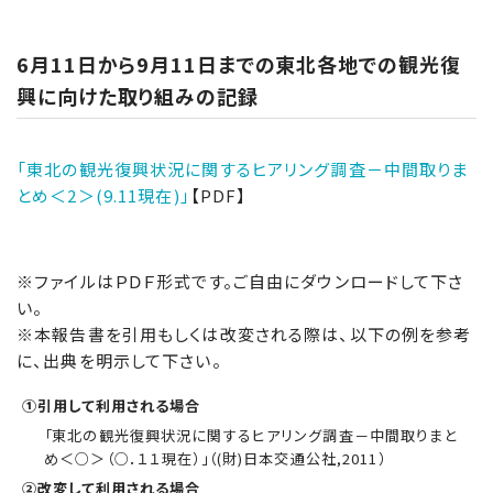
6月11日から9月11日までの東北各地での観光復
興に向けた取り組みの記録
「東北の観光復興状況に関するヒアリング調査－中間取りま
とめ＜2＞(9.11現在)」
【PDF】
※ファイルはＰＤＦ形式です。ご自由にダウンロードして下さ
い。
※本報告書を引用もしくは改変される際は、以下の例を参考
に、出典を明示して下さい。
①引用して利用される場合
「東北の観光復興状況に関するヒアリング調査－中間取りまと
め＜○＞（○．１１現在）」（(財)日本交通公社,2011）
②改変して利用される場合