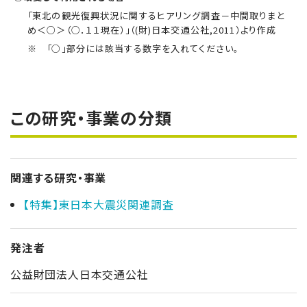
「東北の観光復興状況に関するヒアリング調査－中間取りまと
め＜○＞（○．１１現在）」（(財)日本交通公社,2011）より作成
※ 「○」部分には該当する数字を入れてください。
この研究・事業の分類
関連する研究・事業
【特集】東日本大震災関連調査
発注者
公益財団法人日本交通公社