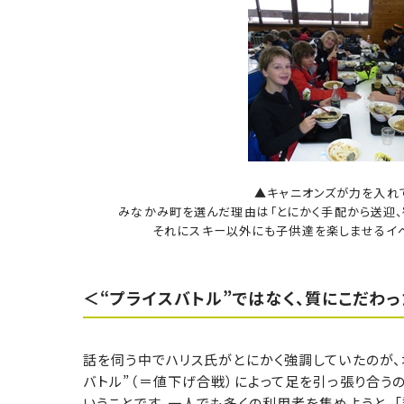
▲キャニオンズが力を入れ
みなかみ町を選んだ理由は「とにかく手配から送迎、
それにスキー以外にも子供達を楽しませるイベ
＜“プライスバトル”ではなく、質にこだわ
話を伺う中でハリス氏がとにかく強調していたのが、
バトル”（＝値下げ合戦）によって足を引っ張り合う
いうことです。一人でも多くの利用者を集めようと、