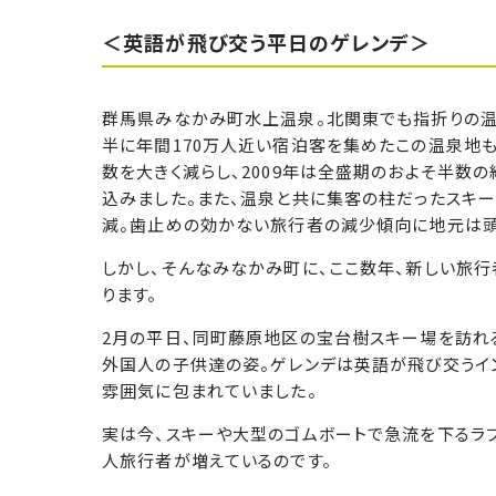
＜英語が飛び交う平日のゲレンデ＞
群馬県みなかみ町水上温泉。北関東でも指折りの温
半に年間170万人近い宿泊客を集めたこの温泉地も
数を大きく減らし、2009年は全盛期のおよそ半数の
込みました。また、温泉と共に集客の柱だったスキー
減。歯止めの効かない旅行者の減少傾向に地元は頭
しかし、そんなみなかみ町に、ここ数年、新しい旅
ります。
2月の平日、同町藤原地区の宝台樹スキー場を訪れ
外国人の子供達の姿。ゲレンデは英語が飛び交うイ
雰囲気に包まれていました。
実は今、スキーや大型のゴムボートで急流を下るラ
人旅行者が増えているのです。