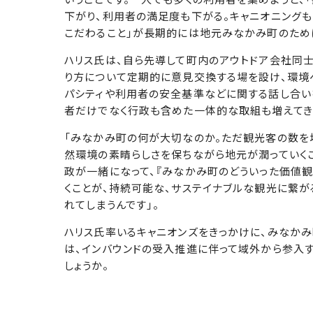
下がり、利用者の満足度も下がる。キャニオニングも
こだわること」が長期的には地元みなかみ町のため
ハリス氏は、自ら先導して町内のアウトドア会社同
り方について定期的に意見交換する場を設け、環境
パシティや利用者の安全基準などに関する話し合い
者だけでなく行政も含めた一体的な取組も増えてき
「みなかみ町の何が大切なのか。ただ観光客の数を
然環境の素晴らしさを保ちながら地元が潤っていく
政が一緒になって、『みなかみ町のどういった価値
くことが、持続可能な、サステイナブルな観光に繋
れてしまうんです」。
ハリス氏率いるキャニオンズをきっかけに、みなか
は、インバウンドの受入推進に伴って域外から参入
しょうか。