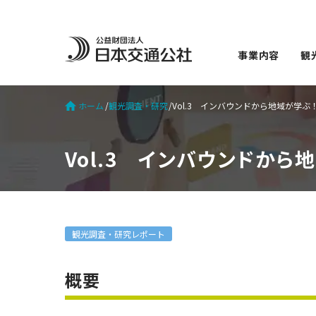
事業内容
観
ホーム
観光調査・研究
Vol.3 インバウンドから地域が学
Vol.3 インバウンドか
観光調査・研究レポート
概要