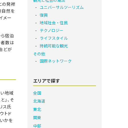
との発祥
ユニバーサルツーリズム
接自然を
復興
イメー
地域社会・住民
テクノロジー
から宿泊
ライフスタイル
用者数は
持続可能な観光
の殆どが
その他
国際ネットワーク
エリアで探す
ない地域
全国
と」、そ
北海道
リス氏
東北
ウトド
関東
いかを
中部