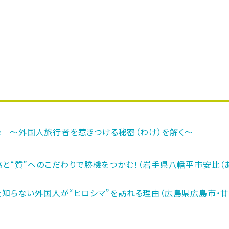
録 ～外国人旅行者を惹きつける秘密（わけ）を解く～
戦略と“質”へのこだわりで勝機をつかむ！（岩手県八幡平市安比（
産を知らない外国人が“ヒロシマ”を訪れる理由（広島県広島市・