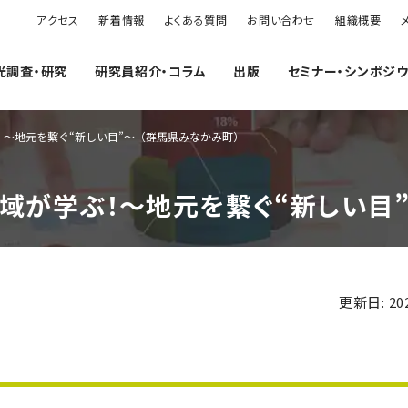
アクセス
新着情報
よくある質問
お問い合わせ
組織概要
光調査・研究
研究員紹介・コラム
出版
セミナー・シンポジ
ぶ！～地元を繋ぐ“新しい目”～（群馬県みなかみ町）
ら地域が学ぶ！～地元を繋ぐ“新しい目
更新日: 202