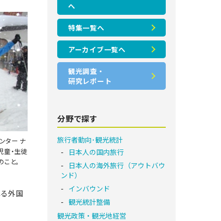
へ
特集一覧へ
アーカイブ一覧へ
観光調査・
研究レポート
分野で探す
旅行者動向･観光統計
ンター ナ
児童・生徒
日本人の国内旅行
のこと。
日本人の海外旅行（アウトバウ
ンド）
インバウンド
れる外国
観光統計整備
観光政策・観光地経営