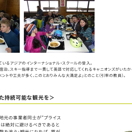
ているアジアのインターナショナル・スクールの受入。
宿泊、スキー指導まで一貫して英語で対応してくれるキャニオンズがいたか
ントや工夫が多く、このとおりみんな大満足よ」とのこと（引率の教員）。
った持続可能な観光を＞
地元の事業者同士が“プライス
のは絶対に避けるべきであると
「数を追う」観光になれば、質が