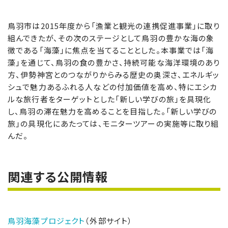
鳥羽市は2015年度から「漁業と観光の連携促進事業」に取り
組んできたが、その次のステージとして鳥羽の豊かな海の象
徴である「海藻」に焦点を当てることとした。本事業では「海
藻」を通じて、鳥羽の食の豊かさ、持続可能な海洋環境のあり
方、伊勢神宮とのつながりからみる歴史の奥深さ、エネルギッ
シュで魅力あるふれる人などの付加価値を高め、特にエシカ
ルな旅行者をターゲットとした「新しい学びの旅」を具現化
し、鳥羽の滞在魅力を高めることを目指した。「新しい学びの
旅」の具現化にあたっては、モニターツアーの実施等に取り組
んだ。
関連する公開情報
鳥羽海藻プロジェクト
（外部サイト）