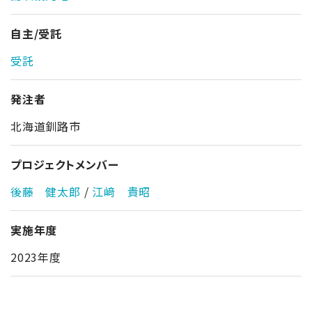
自主/受託
受託
発注者
北海道釧路市
プロジェクトメンバー
後藤 健太郎
/
江﨑 貴昭
実施年度
2023年度