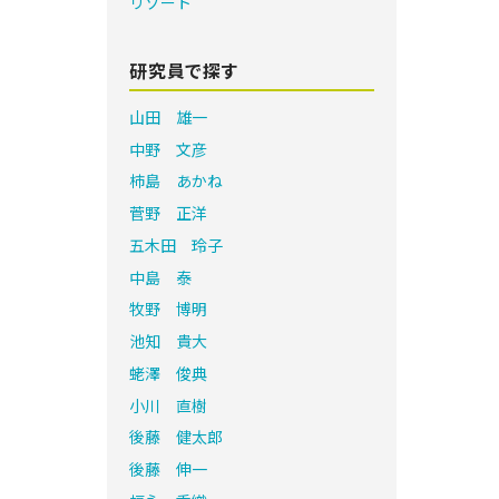
リゾート
研究員で探す
山田 雄一
中野 文彦
柿島 あかね
菅野 正洋
五木田 玲子
中島 泰
牧野 博明
池知 貴大
蛯澤 俊典
小川 直樹
後藤 健太郎
後藤 伸一