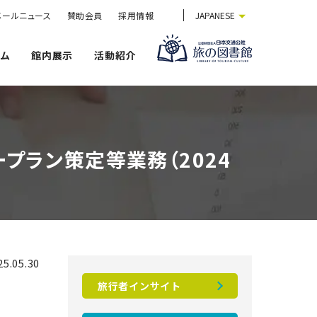
メールニュース
賛助会員
採用情報
JAPANESE
ウム
館内展示
活動紹介
プラン策定等業務（2024
5.05.30
旅行者インサイト