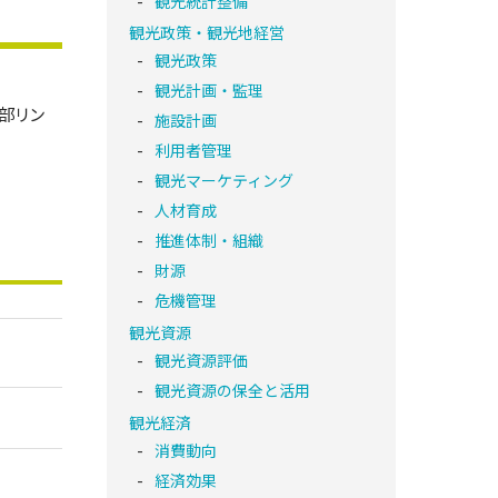
観光統計整備
観光政策・観光地経営
観光政策
観光計画・監理
外部リン
施設計画
利用者管理
観光マーケティング
人材育成
推進体制・組織
財源
危機管理
観光資源
観光資源評価
観光資源の保全と活用
観光経済
消費動向
経済効果