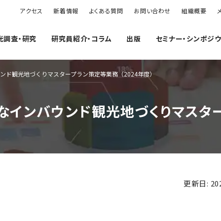
アクセス
新着情報
よくある質問
お問い合わせ
組織概要
光調査・研究
研究員紹介・コラム
出版
セミナー・シンポジ
ンド観光地づくりマスタープラン策定等業務（2024年度）
インバウンド観光地づくりマスター
更新日: 202