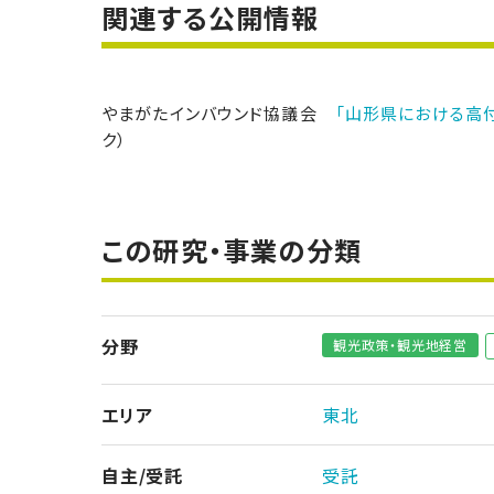
関連する公開情報
やまがたインバウンド協議会
「山形県における高
ク）
この研究・事業の分類
分野
観光政策・観光地経営
エリア
東北
自主/受託
受託