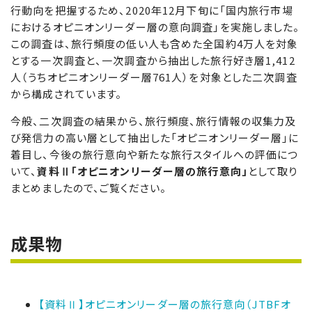
行動向を把握するため、2020年12月下旬に「国内旅行市場
におけるオピニオンリーダー層の意向調査」を実施しました。
この調査は、旅行頻度の低い人も含めた全国約4万人を対象
とする一次調査と、一次調査から抽出した旅行好き層1,412
人（うちオピニオンリーダー層761人）を対象とした二次調査
から構成されています。
今般、二次調査の結果から、旅行頻度、旅行情報の収集力及
び発信力の高い層として抽出した「オピニオンリーダー層」に
着目し、今後の旅行意向や新たな旅行スタイルへの評価につ
いて、
資料Ⅱ「オピニオンリーダー層の旅行意向」
として取り
まとめましたので、ご覧ください。
成果物
【資料Ⅱ】オピニオンリーダー層の旅行意向（JTBFオ