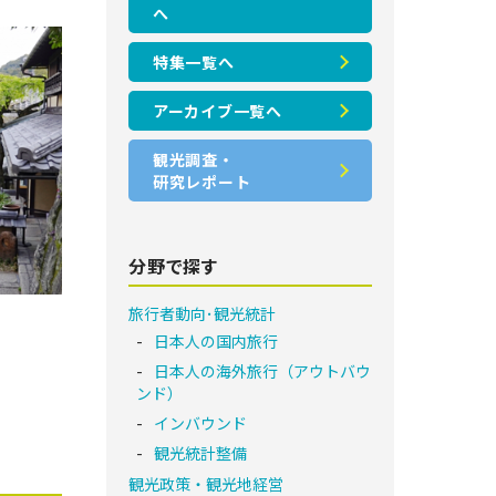
へ
特集一覧へ
アーカイブ一覧へ
観光調査・
研究レポート
分野で探す
旅行者動向･観光統計
日本人の国内旅行
日本人の海外旅行（アウトバウ
ンド）
インバウンド
観光統計整備
観光政策・観光地経営