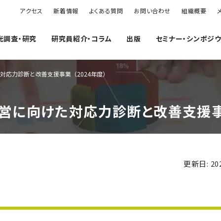
アクセス
新着情報
よくある質問
お問い合わせ
組織概要
光調査・研究
研究員紹介・コラム
出版
セミナー・シンポジ
対応力診断と改善支援事業（2024年度）
に向けた対応力診断と改善支援事業
更新日: 202