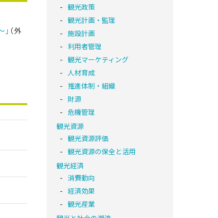
観光政策
観光計画・監理
～」
（外
施設計画
利用者管理
観光マーケティング
人材育成
推進体制・組織
財源
危機管理
観光資源
観光資源評価
観光資源の保全と活用
観光経済
消費動向
経済効果
観光産業
観光と社会の潮流