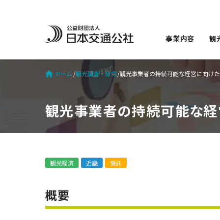
事業内容
観
ホーム
観光調査・研究
観光事業者の持続可能な経営に向けた
観光事業者の持続可能な経営
観光経済
近畿
受託
概要