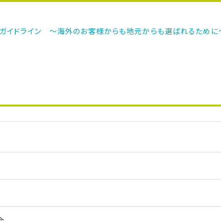
上ガイドライン ～海外のお客様からも地元からも選ばれるために
会