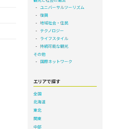
ユニバーサルツーリズム
復興
地域社会・住民
テクノロジー
ライフスタイル
持続可能な観光
その他
国際ネットワーク
エリアで探す
全国
北海道
東北
関東
中部