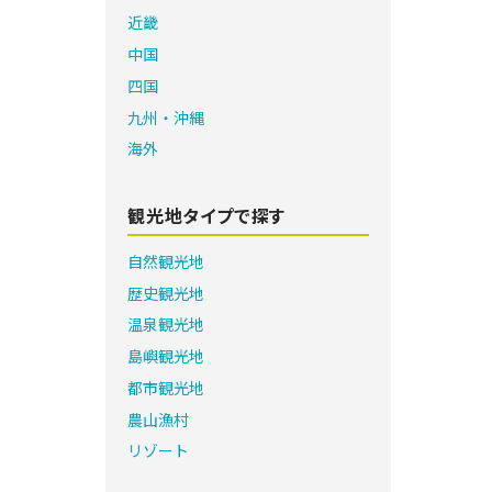
近畿
中国
四国
九州・沖縄
海外
観光地タイプで探す
自然観光地
歴史観光地
温泉観光地
島嶼観光地
都市観光地
農山漁村
リゾート