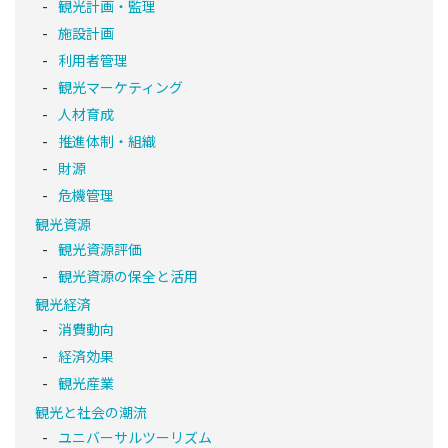
観光計画・監理
施設計画
利用者管理
観光マーケティング
人材育成
推進体制・組織
財源
危機管理
観光資源
観光資源評価
観光資源の保全と活用
観光経済
消費動向
経済効果
観光産業
観光と社会の潮流
ユニバーサルツーリズム