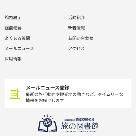
館内展示
活動紹介
組織概要
新着情報
よくある質問
お問い合わせ
メールニュース
アクセス
採用情報
メールニュース登録
最新の旅行動向や観光地の動きなど、タイムリーな
情報をお届けします。