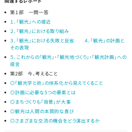
関連するレポート
第１部 一問一答
１．「観光」への接近
２．「観光」における取り組み
３．「観光」における失敗と反省 ４．「観光」の計画と
その表現
５．これからの「観光」・「観光地づくり」・「観光計画」への
提言
第2部 今、考えること
◎「観光学と術」の体系化から見えてくること
◎計画に必要な5つの要素とは
◎まちづくりも「背景」が大事
◎観光は人間の本質的な喜び
◎さまざまな交流の機会をどう演出するか