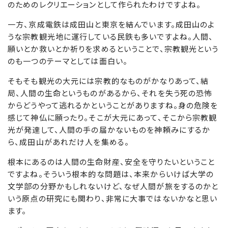
のためのレクリエーションとして作られたわけですよね。
一方、京成電鉄は成田山と東京を結んでいます。成田山のよ
うな宗教観光地に運行している民鉄も多いですよね。人間、
願いとか救いとか祈りを求めるということで、宗教観光という
のも一つのテーマとしては面白い。
そもそも観光の大元には宗教的なものがかなりあって、結
局、人間の生命というものがあるから、それを失う死の恐怖
からどうやって逃れるかということがありますね。身の危険を
感じて神仏に願ったり。そこが大元にあって、そこから宗教観
光が発達して、人間の手の届かないものを神頼みにするか
ら、成田山があれだけ人を集める。
根本にあるのは人間の生命財産、安全を守りたいということ
ですよね。そういう根本的な問題は、本来からいけば大学の
文学部の分野かもしれないけど、なぜ人間が旅をするのかと
いう原点の研究にも関わり、非常に大事ではないかなと思い
ます。