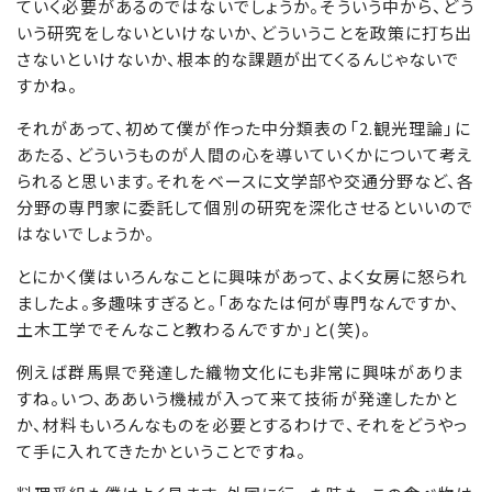
ていく必要があるのではないでしょうか。そういう中から、どう
いう研究をしないといけないか、どういうことを政策に打ち出
さないといけないか、根本的な課題が出てくるんじゃないで
すかね。
それがあって、初めて僕が作った中分類表の「2.観光理論」に
あたる、どういうものが人間の心を導いていくかについて考え
られると思います。それをベースに文学部や交通分野など、各
分野の専門家に委託して個別の研究を深化させるといいので
はないでしょうか。
とにかく僕はいろんなことに興味があって、よく女房に怒られ
ましたよ。多趣味すぎると。「あなたは何が専門なんですか、
土木工学でそんなこと教わるんですか」と(笑)。
例えば群馬県で発達した織物文化にも非常に興味がありま
すね。いつ、ああいう機械が入って来て技術が発達したかと
か、材料もいろんなものを必要とするわけで、それをどうやっ
て手に入れてきたかということですね。