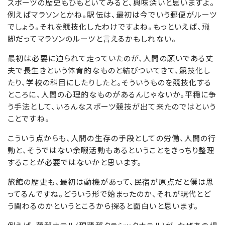
スポーツの歴史もひもといてみると、興味深いと思いますよ。
例えばマラソンとかね。駅伝は、最初は今でいう郵便がルーツ
でしょう。それを競技化したわけですよね。もっといえば、飛
脚だってマラソンのルーツと言えるかもしれない。
最初は必要に迫られて走っていたのが、人間の願いである丈
夫で長生きという体育的なものと結びついてきて、競技化し
たり、学校の科目にしたりしたと。そういうものを競技化する
ところに、人間の心理的なものがあるんじゃないか。平穏に争
う手法として、いろんなスポーツ競技が出て来たのではという
ことですね。
こういう点からも、人間の生存の手段としての労働、人間の行
動と、そうではない余暇活動もあるということをきっちり整理
することが必要ではないかと思います。
旅館の歴史も、最初は動機があって、民宿が原点だと僕は思
ってるんですね。どういう形で始まったのか、それが現代とど
う関わるのかというところから探ると面白いと思います。