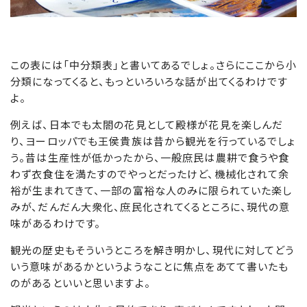
この表には「中分類表」と書いてあるでしょ。さらにここから小
分類になってくると、もっといろいろな話が出てくるわけです
よ。
例えば、日本でも太閤の花見として殿様が花見を楽しんだ
り、ヨーロッパでも王侯貴族は昔から観光を行っているでしょ
う。昔は生産性が低かったから、一般庶民は農耕で食うや食
わず衣食住を満たすのでやっとだったけど、機械化されて余
裕が生まれてきて、一部の富裕な人のみに限られていた楽し
みが、だんだん大衆化、庶民化されてくるところに、現代の意
味があるわけです。
観光の歴史もそういうところを解き明かし、現代に対してどう
いう意味があるかというようなことに焦点をあてて書いたも
のがあるといいと思いますよ。