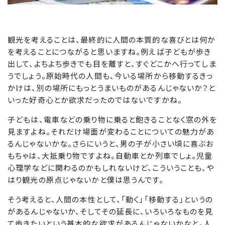
観光を考えることは、最終的に人間の本質的な喜びとは何か
を考えることにつながると思いますね。例えば子どもが歩き
出して、よちよち歩きでも目を離すと、すぐどこかへ行ってしま
うでしょう。原始時代の人間も、今いる場所から移動するきっ
かけは、別の場所にもっとうまいものがあるんじゃないか？と
いった好奇心とか欲求だったのではないですかね。
子どもは、電車などの乗り物に乗ると飽きることなく窓の外を
見ますよね。それだけ場面が変わることについての魅力があ
るんじゃないかな。さらにいうと、男の子が小さい頃に喜ぶお
もちゃは、大抵乗り物ですよね。自動車とか列車でしょ。児童
心理学などに関わるのかもしれないけど、こういうことも、や
はり観光の原点じゃないかと僕は思うんです。
そう考えると、人間の本性として、「動く」「移動する」というの
があるんじゃないか、そしてその延長に、いろいろなものを見
て歩きたいという基本的な欲求があるんじゃないかなと。人