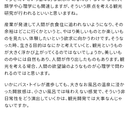
類学や心理学にも関連しますが、そういう原点を考える観光
研究が行われるといいと思いますね。
産業が発達して人間が衣食住に追われないようになり、その
余裕はどこに行くかというと、やはり美しいものとか楽しいも
のを見たい、体験したいという欲求に向かうわけです。そうな
った時、生きる目的はなにかと考えていくと、観光というもの
が大きく浮かび上がってくるのではないでしょうか。美しいも
のの中には自然もあり、人間が作り出したものもあります。観
光を考える場合、人間の欲望論のようなものが心理学で問わ
れるのではと思います。
いかにバス・トイレが進歩しても、大きなお風呂の温泉に浸か
った開放感は、小さい風呂では味わえない感覚で、そういう非
日常性をどう演出していくかは、観光開発では大事なんじゃ
ないですか。