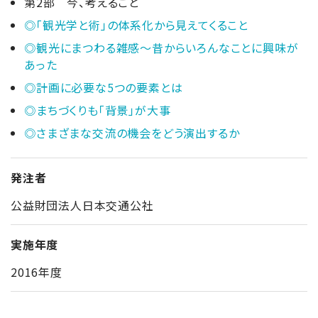
第2部 今、考えること
◎「観光学と術」の体系化から見えてくること
◎観光にまつわる雑感～昔からいろんなことに興味が
あった
◎計画に必要な5つの要素とは
◎まちづくりも「背景」が大事
◎さまざまな交流の機会をどう演出するか
発注者
公益財団法人日本交通公社
実施年度
2016年度