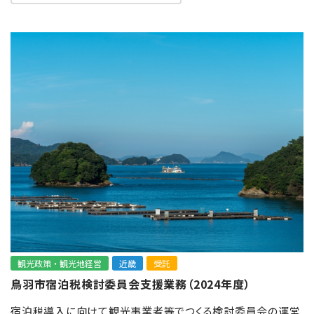
観光政策・観光地経営
近畿
受託
鳥羽市宿泊税検討委員会支援業務（2024年度）
宿泊税導入に向けて観光事業者等でつくる検討委員会の運営