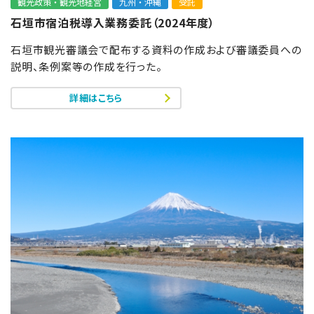
観光政策・観光地経営
九州・沖縄
受託
石垣市宿泊税導入業務委託（2024年度）
石垣市観光審議会で配布する資料の作成および審議委員への
説明、条例案等の作成を行った。
詳細はこちら