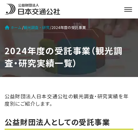
メ
ニ
ュ
ホーム
観光調査・研究
2024年度の受託事業
ー
を
開
2024年度の受託事業（観光調
く
査・研究実績一覧）
公益財団法人日本交通公社の観光調査・研究実績を年
度別にご紹介します。
公益財団法人としての受託事業