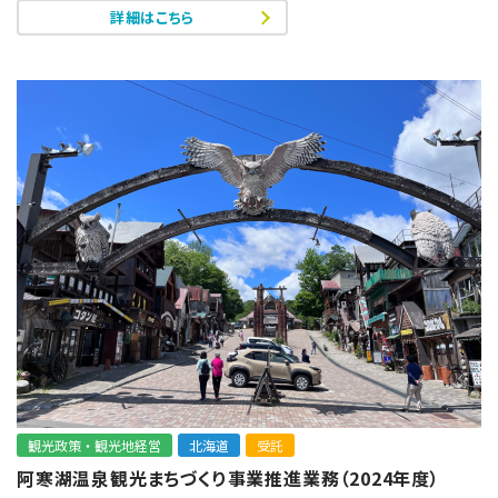
詳細はこちら
観光政策・観光地経営
北海道
受託
阿寒湖温泉観光まちづくり事業推進業務（2024年度）