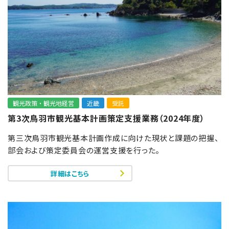
観光政策・観光地経営
近畿
受託
第3次鳥羽市観光基本計画策定支援業務（2024年度）
第三次鳥羽市観光基本計画作成に向けた現状と課題の把握、
部会および策定委員会の運営支援を行った。
詳細はこちら