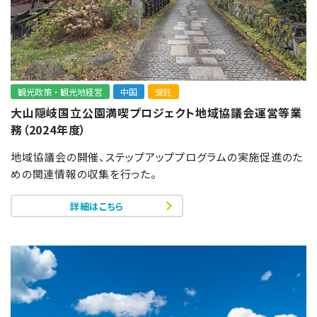
観光政策・観光地経営
中国
受託
大山隠岐国立公園満喫プロジェクト地域協議会運営等業
務（2024年度）
地域協議会の開催、ステップアッププログラムの実施促進のた
めの関連情報の収集を行った。
詳細はこちら