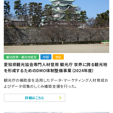
観光政策・観光地経営
中部
受託
愛知県観光協会専門人材登用 観光庁 世界に誇る観光地
を形成するためのDMO体制整備事業（2024年度）
観光庁の補助金を活用したデータ・マーケティング人材育成お
よびデータ収集のしくみ構築支援を行った。
詳細はこちら