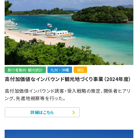
旅行者動向･観光統計
九州・沖縄
受託
高付加価値なインバウンド観光地づくり事業（2024年度）
高付加価値インバウンド誘客・受入戦略の策定、関係者ヒアリ
ング、先進地視察等を行った。
詳細はこちら