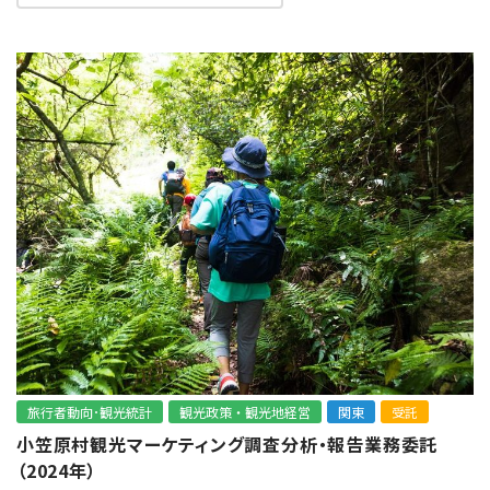
旅行者動向･観光統計
観光政策・観光地経営
関東
受託
小笠原村観光マーケティング調査分析・報告業務委託
（2024年）