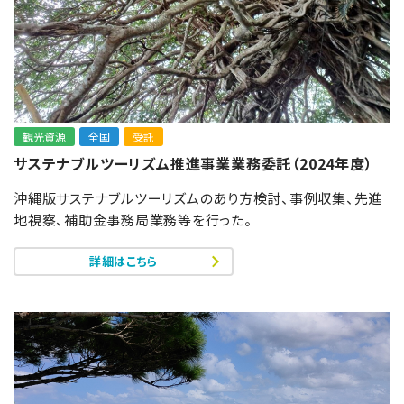
観光資源
全国
受託
サステナブルツーリズム推進事業業務委託（2024年度）
沖縄版サステナブルツーリズムのあり方検討、事例収集、先進
地視察、補助金事務局業務等を行った。
詳細はこちら