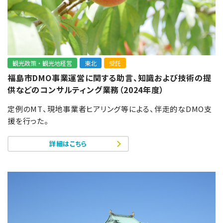
観光政策・観光地経営
東北
受託
福島市DMO事業運営に関する助言、知識および技術の提
供などのコンサルティング業務（2024年度）
定例のMT、現地事業者ヒアリング等による、伴走的なDMO支
援を行った。
詳細はこちら