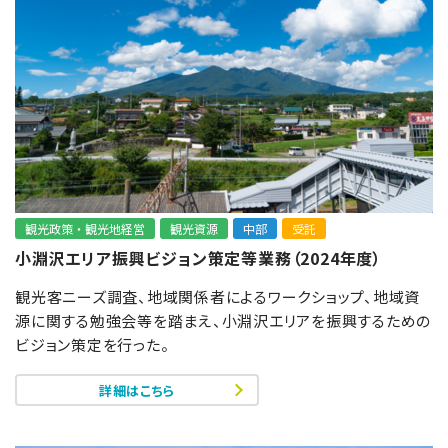
観光政策・観光地経営
観光資源
中部
受託
小淵沢エリア振興ビジョン策定等業務（2024年度）
観光客ニーズ調査、地域関係者によるワークショップ、地域資
源に関する勉強会等を踏まえ、小淵沢エリアを振興するための
ビジョン策定を行った。
詳細はこちら