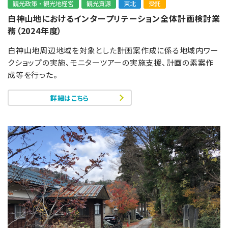
観光政策・観光地経営
観光資源
東北
受託
白神山地におけるインタープリテーション全体計画検討業
務（2024年度）
白神山地周辺地域を対象とした計画案作成に係る地域内ワー
クショップの実施、モニターツアーの実施支援、計画の素案作
成等を行った。
詳細はこちら