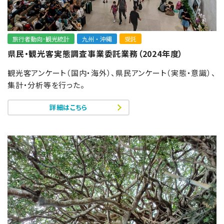
旅行者動向･観光統計
九州・沖縄
受託
県民・観光客実態調査事業委託業務（2024年度）
観光客アンケート（国内・海外）、県民アンケート（実態・意識）、
集計・分析等を行った。
詳細はこちら