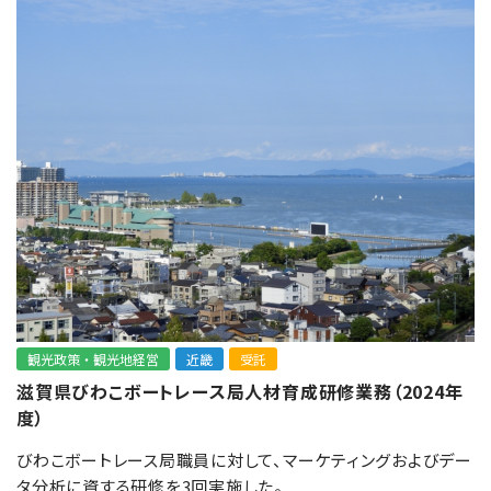
観光政策・観光地経営
近畿
受託
滋賀県びわこボートレース局人材育成研修業務（2024年
度）
びわこボートレース局職員に対して、マーケティングおよびデー
タ分析に資する研修を3回実施した。