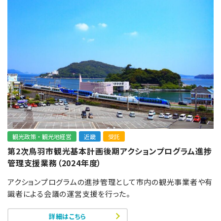
観光政策・観光地経営
近畿
受託
第2次鳥羽市観光基本計画後期アクションプログラム進捗
管理支援業務（2024年度）
アクションプログラムの進捗管理として市内の観光事業者や有
識者による会議の運営支援を行った。
詳細はこちら