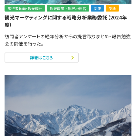
旅行者動向･観光統計
観光政策・観光地経営
関東
受託
観光マーケティングに関する戦略分析業務委託（2024年
度）
訪問者アンケートの経年分析からの提言取りまとめ・報告勉強
会の開催を行った。
詳細はこちら