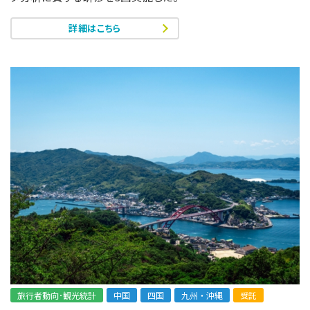
詳細はこちら
旅行者動向･観光統計
中国
四国
九州・沖縄
受託