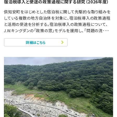
宿泊税導入と使途の政策過程に関する研究（2026年度）
倶知安町をはじめとした宿泊税に関して先駆的な取り組みを
している複数の地方自治体を対象に、宿泊税導入の政策過程
と活用の使途を分析する。宿泊税導入の政策過程について、
J.W.キングダンの「政策の窓」モデルを援用し、「問題の流･･･
詳細はこちら