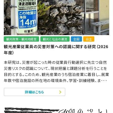
観光政策・観光地経営
観光と社会の潮流
全国
自主
観光産業従業員の災害対策への認識に関する研究（2026
年度）
本研究は、災害が起こった時の従業員行動選択に先立つ自然
災害リスクの認識について、現状把握と課題分析を行うことを
目的とする。このため、観光産業のうち宿泊産業に着目し、就業
年数や宿泊施設の所在地の環境条件、学習・訓練経験、ま･･･
詳細はこちら