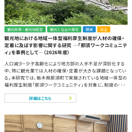
観光政策・観光地経営
観光と社会の潮流
関東
自主
観光地における地域一体型福利厚生制度が人材の確保・
定着に及ぼす影響に関する研究 ―「那須ワークコミュニテ
ィ」を事例として―（2026年度）
人口減少・少子高齢化により地方部の人手不足が深刻化する
中、特に観光業では人材の確保・定着が大きな課題となってい
る。本研究では、栃木県那須町で実施されている地域一体型の
福利厚生制度「那須ワークコミュニティ」を対象に、制度の･･･
詳細はこちら