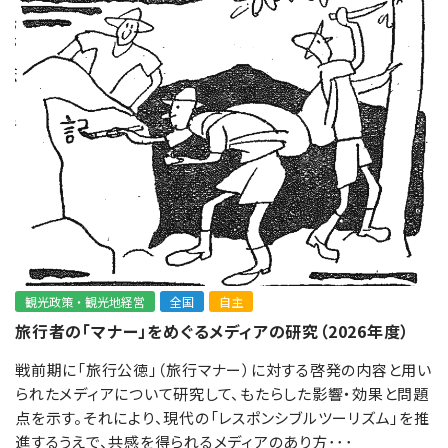
観光政策・観光地経営
全国
自主
旅行者の「マナー」をめぐるメディアの研究（2026年度）
戦前期に「旅行公徳」（旅行マナー）に対する啓発の内容と用い
られたメディアについて研究して、もたらした影響・効果と問題
点を示す。それにより、現代の「レスポンシブルツーリズム」を推
進するうえで、共感を得られるメディアのあり方･･･