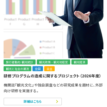
旅行者動向･観光統計
観光政策・観光地経営
観光経済
観光と社会の潮流
全国
自主
研修プログラムの造成に関するプロジェクト（2026年度）
機関誌『観光文化』や独自調査などの研究成果を題材に、外部
向け研修を実施する。
詳細はこちら