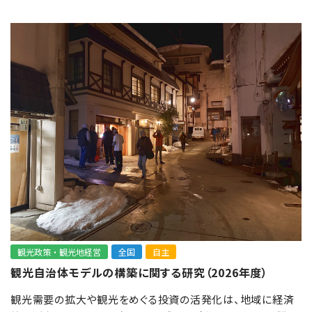
観光政策・観光地経営
全国
自主
観光自治体モデルの構築に関する研究（2026年度）
観光需要の拡大や観光をめぐる投資の活発化は、地域に経済