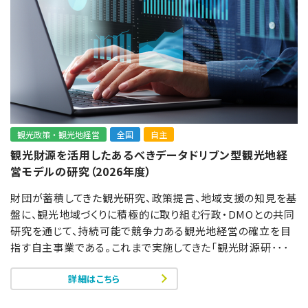
観光政策・観光地経営
全国
自主
観光財源を活用したあるべきデータドリブン型観光地経
営モデルの研究（2026年度）
財団が蓄積してきた観光研究、政策提言、地域支援の知見を基
盤に、観光地域づくりに積極的に取り組む行政・DMOとの共同
研究を通じて、持続可能で競争力ある観光地経営の確立を目
指す自主事業である。これまで実施してきた「観光財源研･･･
詳細はこちら