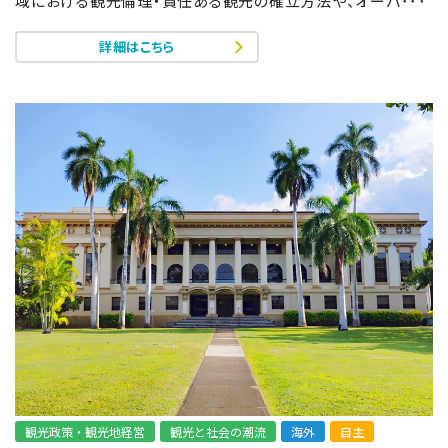
域における観光倫理・責任ある観光の確立方法や、オーバ･･･
詳細はこちら
観光政策・観光地経営
観光と社会の潮流
海外
自主