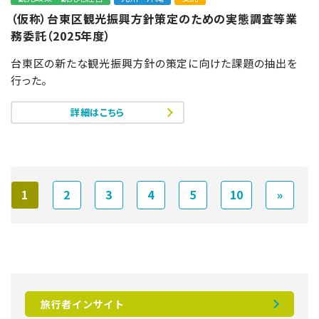
（仮称）台東区観光振興方針策定のための実態調査等業
務委託（2025年度）
台東区の新たな観光振興方針の策定に向けた課題の抽出を
行った。
詳細はこちら
1
2
3
4
5
10
»
旅行者インサイト