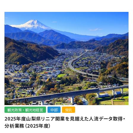
観光政策・観光地経営
中部
受託
2025年度山梨県リニア開業を見据えた人流データ取得・
分析業務（2025年度）