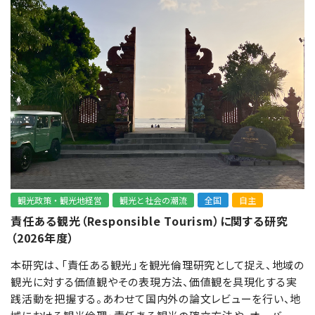
観光政策・観光地経営
観光と社会の潮流
全国
自主
責任ある観光（Responsible Tourism）に関する研究
（2026年度）
本研究は、「責任ある観光」を観光倫理研究として捉え、地域の
観光に対する価値観やその表現方法、価値観を具現化する実
践活動を把握する。あわせて国内外の論文レビューを行い、地