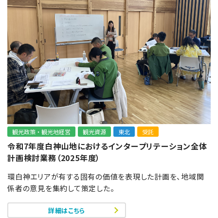
観光政策・観光地経営
観光資源
東北
受託
令和7年度白神山地におけるインタープリテーション全体
計画検討業務（2025年度）
環白神エリアが有する固有の価値を表現した計画を、地域関
係者の意見を集約して策定した。
詳細はこちら