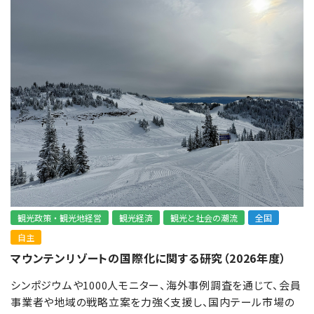
観光政策・観光地経営
観光経済
観光と社会の潮流
全国
自主
マウンテンリゾートの国際化に関する研究（2026年度）
シンポジウムや1000人モニター、海外事例調査を通じて、会員
事業者や地域の戦略立案を力強く支援し、国内テール市場の