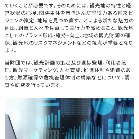
ていくことが必要です。そのためには、観光地の特性と経
営状況の把握、関係主体を巻き込んだ説得力ある将来ビ
ジョンの策定、地域を見つめ直すことによる新たな魅力の
創出、組織と人材を見直して実行力を高めること、観光地
としてのブランド形成・維持・向上、地域の観光財源の確
保、観光地のリスクマネジメントなどの視点が重要となり
ます。
当財団では、観光計画の策定及び進捗監理、利用者管
理、観光マーケティング、人材育成、推進体制や組織のあ
り方、財源確保や危機管理体制の構築などについて、調
査や研究を行っています。