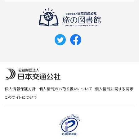
個人情報保護方針
個人情報のお取り扱いについて
個人情報に関する開示
このサイトについて