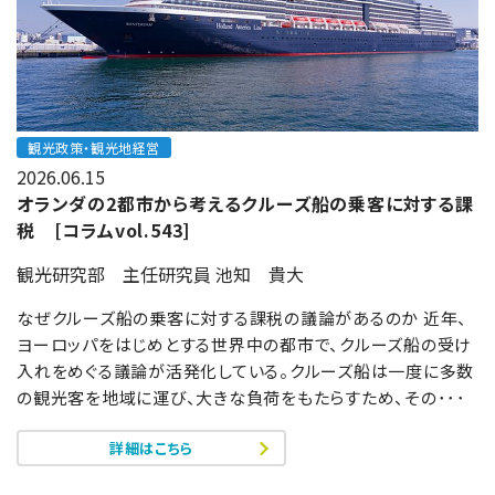
観光政策・観光地経営
2026.06.15
オランダの2都市から考えるクルーズ船の乗客に対する課
税 [コラムvol.543]
観光研究部 主任研究員 池知 貴大
なぜクルーズ船の乗客に対する課税の議論があるのか 近年、
ヨーロッパをはじめとする世界中の都市で、クルーズ船の受け
入れをめぐる議論が活発化している。クルーズ船は一度に多数
の観光客を地域に運び、大きな負荷をもたらすため、その･･･
詳細はこちら