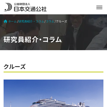
メ
ニ
ュ
ホーム
研究員紹介・コラム
コラム
クルーズ
ー
を
開
研究員紹介・コラム
く
クルーズ