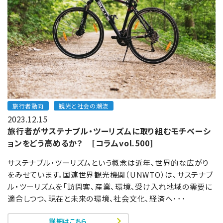
旅行者動向
観光と社会の潮流
2023.12.15
旅行者がサステナブル・ツーリズムに取り組むモチベーシ
ョンをどう高めるか？ [コラムvol.500]
サステナブル・ツーリズムという概念は近年、世界的な広がり
をみせています。国連世界観光機関（UNWTO）は、サステナブ
ル・ツーリズムを「訪問客、産業、環境、受け入れ地域の需要に
適合しつつ、現在と未来の環境、社会文化、経済へ･･･
詳細はこちら