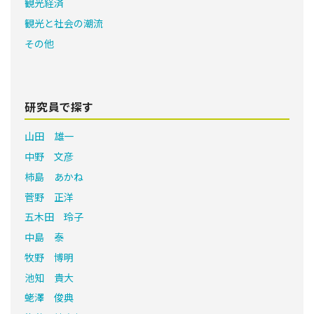
観光経済
観光と社会の潮流
その他
研究員で探す
山田 雄一
中野 文彦
柿島 あかね
菅野 正洋
五木田 玲子
中島 泰
牧野 博明
池知 貴大
蛯澤 俊典