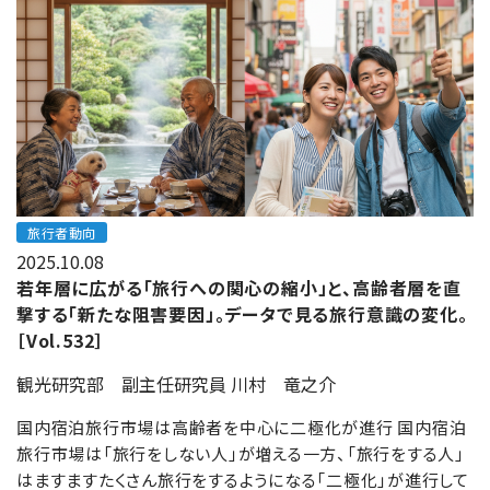
旅行者動向
2025.10.08
若年層に広がる「旅行への関心の縮小」と、高齢者層を直
撃する「新たな阻害要因」。データで見る旅行意識の変化。
［Vol.532］
観光研究部 副主任研究員 川村 竜之介
国内宿泊旅行市場は高齢者を中心に二極化が進行 国内宿泊
旅行市場は「旅行をしない人」が増える一方、「旅行をする人」
はますますたくさん旅行をするようになる「二極化」が進行して