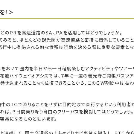
を！＞
のＰＲを高速道路のＳＡ、ＰＡを活用してはどうでしょうか。
てみると、ほとんどの観光圏が高速道路と密接に関係しているこ
旅行中に提供される旬な情報は行動を決める際に重要な要素とな
をおいて圏内を半日から一日程度楽しむアクティビティやツアー
小布施ハイウェイオアシスでは、７年に一度の善光寺ご開帳バスツ
に巻き込まれることなく往復できることから、このＧＷ期間中は賑わ
中のＩＣで降りることをせずに目的地まで直行するという利用者
れば、３日間乗り降り自由のフリーパスを検討してはどうでしょう。
容易になるものと思います。
連携して、国土交通省のまちめぐりナビ事業を導入し、ＥＴＣか