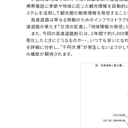
携帯電話に季節や地域に応じた観光情報を自動的に
ステムを活用して観光圏の動態情報を発信すること
高速道路は単なる移動のためのインフラストラクチ
速道路の果たす「交流の促進」、「地域情報の発信」
また、今回の高速道路割引は、２年間で約5,000
態化したときにどうなるのか・・、いつでも安いとな
を詳細に分析し、”千円渋滞”が発生しないよう少
の構築が期待されます。