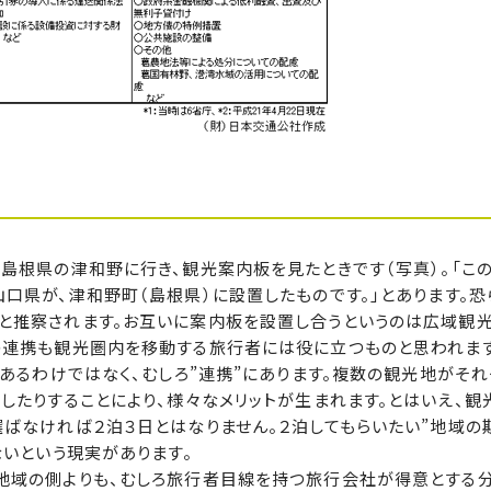
島根県の津和野に行き、観光案内板を見たときです（写真）。「こ
口県が、津和野町（島根県）に設置したものです。」とあります。恐
と推察されます。お互いに案内板を設置し合うというのは広域観
の連携も観光圏内を移動する旅行者には役に立つものと思われます
あるわけではなく、むしろ”連携”にあります。複数の観光地がそ
したりすることにより、様々なメリットが生まれます。とはいえ、観
ばなければ２泊３日とはなりません。２泊してもらいたい”地域の
ないという現実があります。
地域の側よりも、むしろ旅行者目線を持つ旅行会社が得意とする