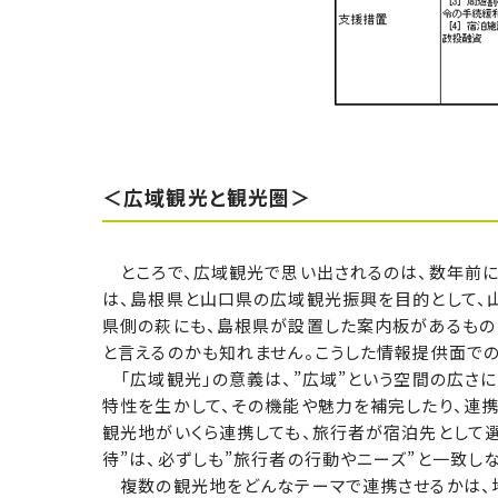
＜広域観光と観光圏＞
ところで、広域観光で思い出されるのは、数年前に
は、島根県と山口県の広域観光振興を目的として、山
県側の萩にも、島根県が設置した案内板があるもの
と言えるのかも知れません。こうした情報提供面で
「広域観光」の意義は、”広域”という空間の広さに
特性を生かして、その機能や魅力を補完したり、連携
観光地がいくら連携しても、旅行者が宿泊先として選
待”は、必ずしも”旅行者の行動やニーズ”と一致し
複数の観光地をどんなテーマで連携させるかは、