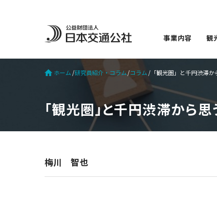
事業内容
観
ホーム
研究員紹介・コラム
コラム
「観光圏」と千円渋滞から思
「観光圏」と千円渋滞から思う
梅川 智也