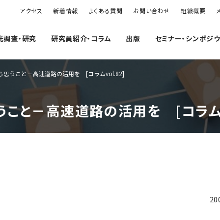
アクセス
新着情報
よくある質問
お問い合わせ
組織概要
光調査・研究
研究員紹介・コラム
出版
セミナー・シンポジ
うこと－高速道路の活用を [コラムvol.82]
こと－高速道路の活用を [コラムvo
20