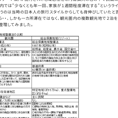
内では”少なくとも年一回、家族が１週間程度滞在する”というラ
いうのは当時の日本人の旅行スタイルからしても背伸びしていたと
ら・・、しかも一カ所滞在ではなく、観光圏内の複数観光地で２泊を
整理してみました。