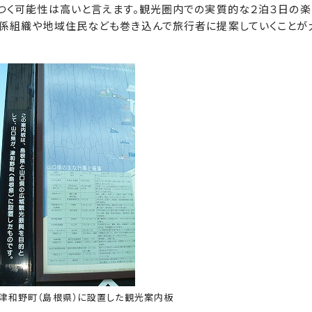
つく可能性は高いと言えます。観光圏内での実質的な２泊３日の楽
係組織や地域住民なども巻き込んで旅行者に提案していくことが
が津和野町（島根県）に設置した観光案内板