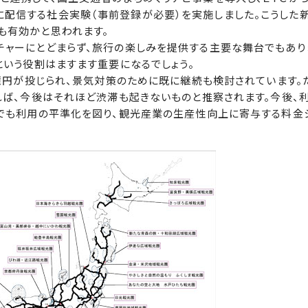
配信する社会実験（事前登録が必要）を実施しました。こうした
も有効かと思われます。
ャーにとどまらず、旅行の楽しみを提供する主要な舞台でもあり
という役割はますます重要になるでしょう。
億円が投じられ、景気対策のために既に継続も検討されています。
れば、今後はそれほど渋滞も起きないものと推察されます。今後、
しでも利用の平準化を図り、観光産業の生産性向上に寄与する料金