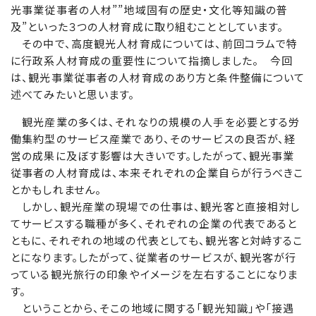
光事業従事者の人材””地域固有の歴史・文化等知識の普
及”といった３つの人材育成に取り組むこととしています。
その中で、高度観光人材育成については、前回コラムで特
に行政系人材育成の重要性について指摘しました。 今回
は、観光事業従事者の人材育成のあり方と条件整備について
述べてみたいと思います。
観光産業の多くは、それなりの規模の人手を必要とする労
働集約型のサービス産業であり、そのサービスの良否が、経
営の成果に及ぼす影響は大きいです。したがって、観光事業
従事者の人材育成は、本来それぞれの企業自らが行うべきこ
とかもしれません。
しかし、観光産業の現場での仕事は、観光客と直接相対し
てサービスする職種が多く、それぞれの企業の代表であると
ともに、それぞれの地域の代表としても、観光客と対峙するこ
とになります。したがって、従業者のサービスが、観光客が行
っている観光旅行の印象やイメージを左右することになりま
す。
ということから、そこの地域に関する「観光知識」や「接遇