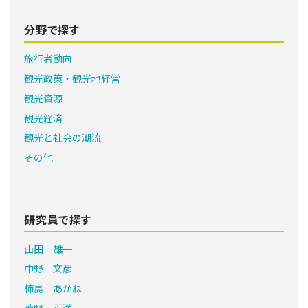
分野で探す
旅行者動向
観光政策・観光地経営
観光資源
観光経済
観光と社会の潮流
その他
研究員で探す
山田 雄一
中野 文彦
柿島 あかね
菅野 正洋