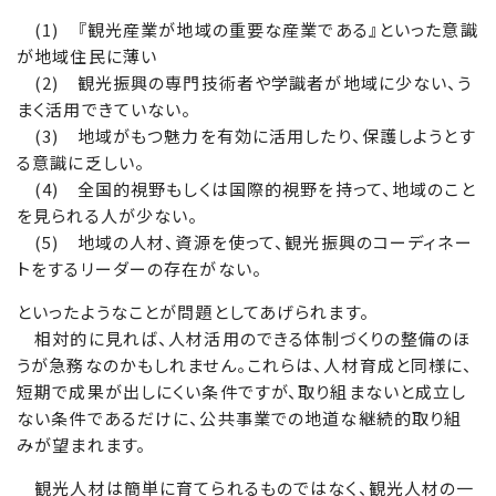
(1) 『観光産業が地域の重要な産業である』といった意識
が地域住民に薄い
(2) 観光振興の専門技術者や学識者が地域に少ない、う
まく活用できていない。
(3) 地域がもつ魅力を有効に活用したり、保護しようとす
る意識に乏しい。
(4) 全国的視野もしくは国際的視野を持って、地域のこと
を見られる人が少ない。
(5) 地域の人材、資源を使って、観光振興のコーディネー
トをするリーダーの存在がない。
といったようなことが問題としてあげられます。
相対的に見れば、人材活用のできる体制づくりの整備のほ
うが急務なのかもしれません。これらは、人材育成と同様に、
短期で成果が出しにくい条件ですが、取り組まないと成立し
ない条件であるだけに、公共事業での地道な継続的取り組
みが望まれます。
観光人材は簡単に育てられるものではなく、観光人材の一