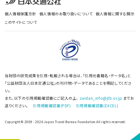
個人情報保護方針
個人情報のお取り扱いについて
個人情報に関する開示
このサイトについて
当財団の研究成果を引用・転載される場合は、「引用元書籍名・データ名」と
「公益財団法人日本交通公社」の刊行物・データであることを明記してくださ
い。
また、以下の引用掲載確認書にご記入の上、
zaidan_info@jtb.or.jp
までお
送りください。
引用掲載確認書(PDF)
引用掲載確認書(EXCEL)
Copyright© 2009 - 2026 Japan Travel Bureau Foundation All rights reserved.