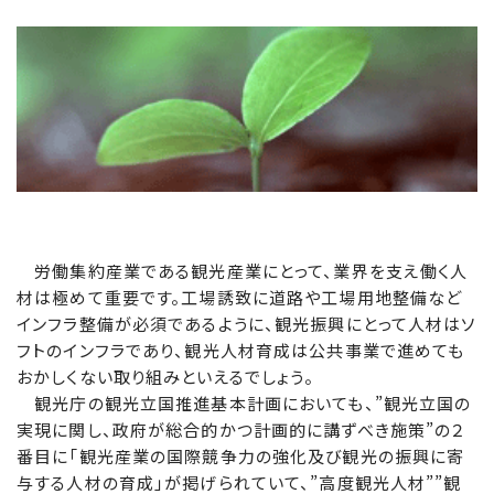
労働集約産業である観光産業にとって、業界を支え働く人
材は極めて重要です。工場誘致に道路や工場用地整備など
インフラ整備が必須であるように、観光振興にとって人材はソ
フトのインフラであり、観光人材育成は公共事業で進めても
おかしくない取り組みといえるでしょう。
観光庁の観光立国推進基本計画においても、”観光立国の
実現に関し、政府が総合的かつ計画的に講ずべき施策”の２
番目に「観光産業の国際競争力の強化及び観光の振興に寄
与する人材の育成」が掲げられていて、”高度観光人材””観