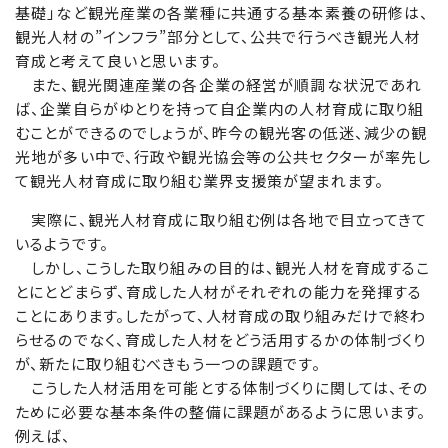
基礎」など観光産業の各業種に共通する基本素養の研修は、
観光人材の”インフラ”部分として、公共で行うべき観光人材
育成と考えて良いと思います。
また、観光関連産業の各企業の経営が順調な状況であれ
ば、企業自らがゆとりを持って自企業内の人材育成に取り組
むことができるのでしょうが、昨今の観光客の低迷、減少の観
光地が多い中で、行政や観光協会等の公共セクターが率先し
て観光人材育成に取り組む業界支援策が望まれます。
実際に、観光人材育成に取り組む例は各地で目立ってきて
いるようです。
しかし、こうした取り組みの目的は、観光人材を育成するこ
とにとどまらず、育成した人材がそれぞれの能力を発揮する
ことにあります。したがって、人材育成の取り組みだけで終わ
らせるのでなく、育成した人材をどう活用するかの体制づくり
が、新たに取り組むべきもう一つの課題です。
こうした人材活用を可能とする体制づくりに関しては、その
ために必要な基本条件の整備に課題があるように思います。
例えば、