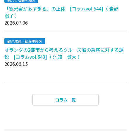
「観光客が多すぎる」の正体 [コラムvol.544]（ 岩野
温子 ）
2026.07.06
観光政策・観光地経営
オランダの2都市から考えるクルーズ船の乗客に対する課
税 [コラムvol.543]（ 池知 貴大 ）
2026.06.15
コラム一覧