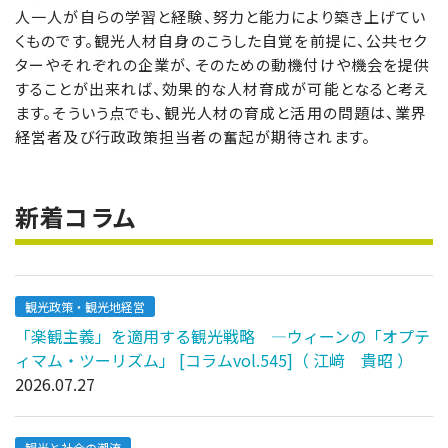
人一人が自らの学習と経験、努力と能力により築き上げてい
くものです。観光人材自身のこうした自覚を前提に、公共セク
ターやそれぞれの企業が、そのための動機付けや機会を提供
することが出来れば、効果的な人材育成が可能となると考え
ます。そういう点でも、観光人材の育成と活用の問題は、業界
経営者及び行政政策担当者の奮起が期待されます。
新着コラム
観光政策・観光地経営
「楽観主義」を適用する観光戦略 ―ウィーンの「オプテ
ィマム・ツーリズム」 [コラムvol.545]（ 江﨑 貴昭 ）
2026.07.27
観光と社会の潮流